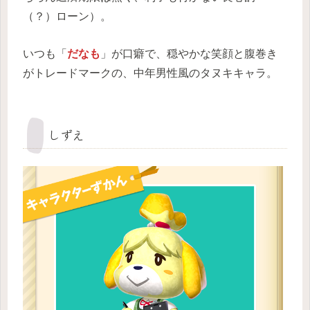
（？）ローン）。
いつも「
だなも
」が口癖で、穏やかな笑顔と腹巻き
がトレードマークの、中年男性風のタヌキキャラ。
しずえ