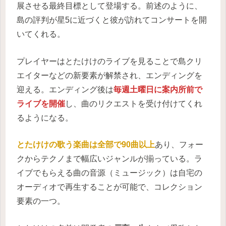
展させる最終目標として登場する。前述のように、
島の評判が星5に近づくと彼が訪れてコンサートを開
いてくれる。
プレイヤーはとたけけのライブを見ることで島クリ
エイターなどの新要素が解禁され、エンディングを
迎える。エンディング後は
毎週土曜日に案内所前で
ライブを開催
し、曲のリクエストを受け付けてくれ
るようになる。
とたけけの歌う楽曲は全部で90曲以上
あり、フォー
クからテクノまで幅広いジャンルが揃っている。ラ
イブでもらえる曲の音源（ミュージック）は自宅の
オーディオで再生することが可能で、コレクション
要素の一つ。