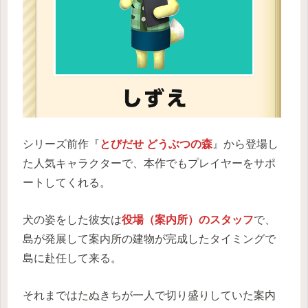
シリーズ前作『
とびだせ どうぶつの森
』から登場し
た人気キャラクターで、本作でもプレイヤーをサポ
ートしてくれる。
犬の姿をした彼女は
役場（案内所）のスタッフ
で、
島が発展して案内所の建物が完成したタイミングで
島に赴任して来る。
それまではたぬきちが一人で切り盛りしていた案内