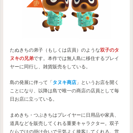
たぬきちの弟子（もしくは店員）のような
双子のタ
ヌキの兄弟
です。本作では無人島に移住するプレイ
ヤーに同行し、雑貨販売をしている。
島の発展に伴って「
タヌキ商店
」というお店を開く
ことになり、以降は島で唯一の商店の店員として毎
日お店に立っている。
まめきち・つぶきちはプレイヤーに日用品や家具、
道具などを販売してくれる重要キャラクター。双子
ならではの掛け合いで元気よく接客してくれる。営