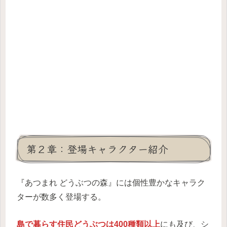
第２章：登場キャラクター紹介
『あつまれ どうぶつの森』には個性豊かなキャラク
ターが数多く登場する。
島で暮らす住民どうぶつは400種類以上
にも及び、シ