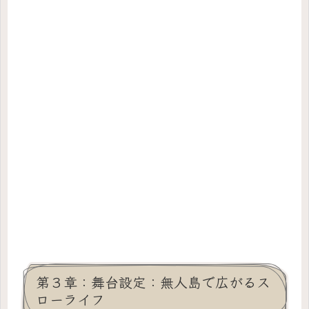
第３章：舞台設定：無人島で広がるス
ローライフ