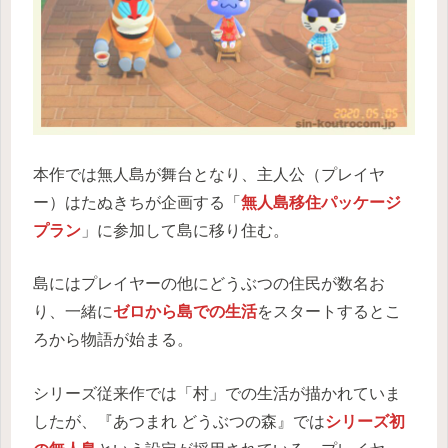
本作では無人島が舞台となり、主人公（プレイヤ
ー）はたぬきちが企画する「
無人島移住パッケージ
プラン
」に参加して島に移り住む。
島にはプレイヤーの他にどうぶつの住民が数名お
り、一緒に
ゼロから島での生活
をスタートするとこ
ろから物語が始まる。
シリーズ従来作では「村」での生活が描かれていま
したが、『あつまれ どうぶつの森』では
シリーズ初