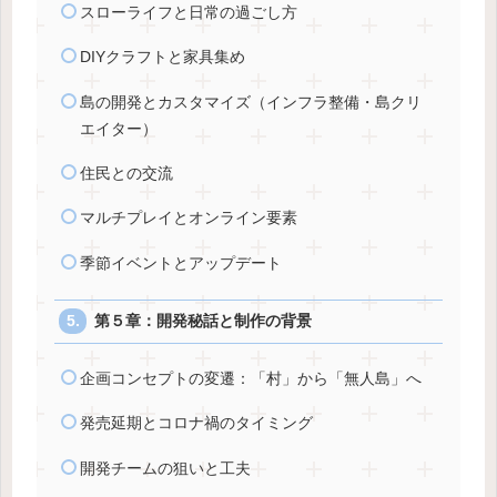
スローライフと日常の過ごし方
DIYクラフトと家具集め
島の開発とカスタマイズ（インフラ整備・島クリ
エイター）
住民との交流
マルチプレイとオンライン要素
季節イベントとアップデート
第５章：開発秘話と制作の背景
企画コンセプトの変遷：「村」から「無人島」へ
発売延期とコロナ禍のタイミング
開発チームの狙いと工夫