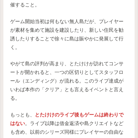
催すること。
ゲーム開始当初は何もない無人島だが、プレイヤー
が素材を集めて施設を建設したり、新しい住民を勧
誘したりすることで徐々に島は賑やかに発展して行
く。
やがて島の評判が高まり、とたけけが訪れてコンサ
ートが開かれると、一つの区切りとしてスタッフロ
ール（エンディング）が流れる。このライブ達成が
いわば本作の「クリア」とも言えるイベントと言え
る。
もっとも、
とたけけのライブ後もゲームは終わりで
はない
。ライブ以降は借金返済や島クリエイトなど
も含め、以前のシリーズ同様にプレイヤーの自由な