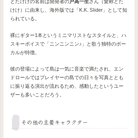
とたけけの名前は開発者の
戸高一生
さん（愛称とた
けけ）に由来し、海外版では「K.K. Slider」として知
られている。
裸にギター1本というミニマリストなスタイルと、ハ
スキーボイスで「ニンニンニン♪」と歌う独特のボー
カルが特徴。
彼の登場によって島は一気に音楽で満たされ、エン
ドロールではプレイヤーの島での日々を写真ととも
に振り返る演出が流れるため、感動したというユー
ザーも多いことだろう。
その他の主要キャラクター