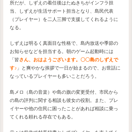
所だが、しずえの着任後はたぬきちがインフラ担
当、しずえが生活サポート担当となり、島民代表
（プレイヤー）を二人三脚で支援してくれるように
なる。
しずえは明るく真面目な性格で、島内放送や季節の
お知らせなどを担当する。朝のゲーム起動時には
「皆
さん、おはようございます。〇〇島のしずえで
す♪
」と爽やかな挨拶で一日が始まるので、お世話に
なっているプレイヤーも多いことだろう。
島メロ（島の音楽）や島の旗の変更受付、市民から
の島の評判に関する相談も彼女の役割。また、プレ
イヤーや他の住民に困ったことがあれば相談に乗っ
てくれる頼れる存在でもある。