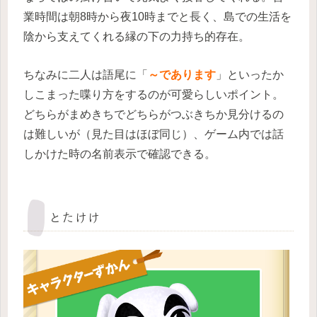
業時間は朝8時から夜10時までと長く、島での生活を
陰から支えてくれる縁の下の力持ち的存在。
ちなみに二人は語尾に「
～であります
」といったか
しこまった喋り方をするのが可愛らしいポイント。
どちらがまめきちでどちらがつぶきちか見分けるの
は難しいが（見た目はほぼ同じ）、ゲーム内では話
しかけた時の名前表示で確認できる。
とたけけ