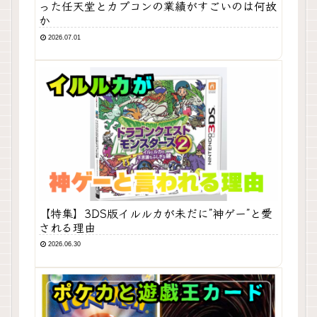
った任天堂とカプコンの業績がすごいのは何故
か
2026.07.01
【特集】3DS版イルルカが未だに”神ゲー”と愛
される理由
2026.06.30