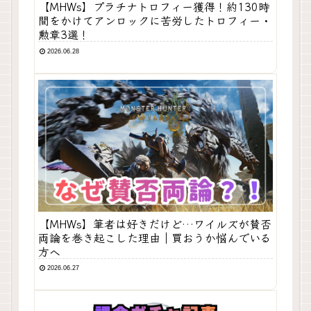
【MHWs】プラチナトロフィー獲得！約130時
間をかけてアンロックに苦労したトロフィー・
勲章3選！
2026.06.28
【MHWs】筆者は好きだけど…ワイルズが賛否
両論を巻き起こした理由｜買おうか悩んでいる
方へ
2026.06.27