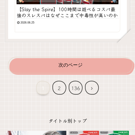
【Slay the Spire】100時間は遊べるコスパ最
強のスレスパはなぜここまで中毒性が高いのか
2026.06.25
次のページ
次
1
2
136
へ
タイトル別トップ