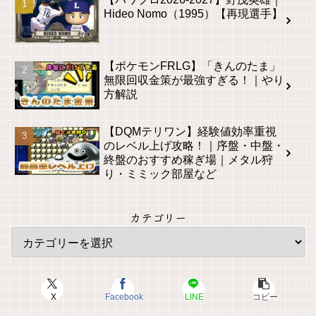
Hideo Nomo（1995）【再現選手】
【ポケモンFRLG】「きんのたま」
無限回収金策が最強すぎる！｜やり
方解説
【DQMテリワン】経験値効率重視
のレベル上げ攻略！｜序盤・中盤・
終盤のおすすめ稼ぎ場｜メタル狩
り・ミミック部屋など
カテゴリー
X
Facebook
LINE
コピー