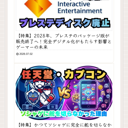
【特集】2028年、プレステのパッケージ版が
販売終了へ！完全デジタル化がもたらす影響と
ゲーマーの未来
2026.07.02
【特集】かつてソシャゲに完全に舵を切らなか