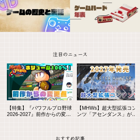
注目のニュース
【特集】『パワフルプロ野球
【MHWs】超大型拡張コン
2026-2027』前作からの変更
ンツ「アセンダンス」が
点と新モードを徹底解説！初
2027年に登場！全貌と新要
心者も安心の進化とは？
素を徹底解説
おすすめ記事