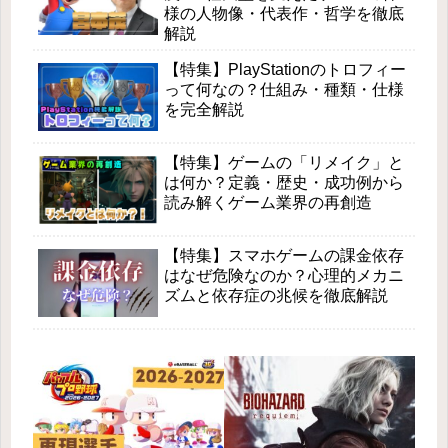
様の人物像・代表作・哲学を徹底
解説
【特集】PlayStationのトロフィー
って何なの？仕組み・種類・仕様
を完全解説
【特集】ゲームの「リメイク」と
は何か？定義・歴史・成功例から
読み解くゲーム業界の再創造
【特集】スマホゲームの課金依存
はなぜ危険なのか？心理的メカニ
ズムと依存症の兆候を徹底解説