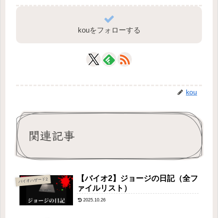
kouをフォローする
kou
関連記事
【バイオ2】ジョージの日記（全フ
バイオハザード2
ァイルリスト）
2025.10.26