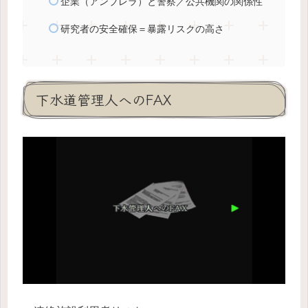
企業（アンブレラ）と警察／公共機関の関係性
研究者の安全確保＝暴露リスクの高さ
下水道管理人へのFAX