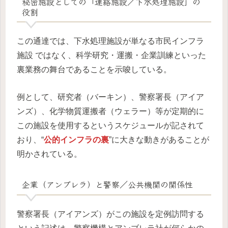
秘密施設としての「連絡施設／下水処理施設」の
役割
この通達では、下水処理施設が単なる市民インフラ
施設 ではなく、科学研究・運搬・企業訓練といった
裏業務の舞台であることを示唆している。
例として、研究者（バーキン）、警察署長（アイア
ンズ）、化学物質運搬者（ウェラー）等が定期的に
この施設を使用するというスケジュールが記されて
おり、“
公的インフラの裏
”に大きな動きがあることが
明かされている。
企業（アンブレラ）と警察／公共機関の関係性
警察署長（アイアンズ）がこの施設を定例訪問する