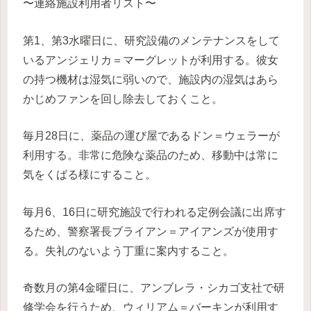
〜連絡施設利用者リスト〜
第1、第3水曜日に、研究設備のメンテナンスをして
いるアンジェリカ＝マーグレットが利用する。彼女
の持つ機材は湿気に弱いので、施設内の湿気はあら
かじめファンを回し除去しておくこと。
毎月28日に、薬品の運び屋であるドン＝ウェラーが
利用する。非常に危険な薬品のため、移動中は常に
気をくばる様にすること。
毎月6、16日に研究施設で行われる定例会議に出席す
るため、警察署長ブライアン＝アイアンズが使用す
る。失礼のないよう丁重に案内すること。
奇数月の第4金曜日に、アンブレラ・シカゴ支社で研
修学会を行うため、ウィリアム＝バーキンが利用す