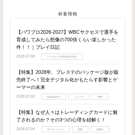
新着情報
【パワプロ2026-2027】WBCサクセスで選手を
育成してみたら想像の700倍くらい楽しかった
件！！｜プレイ日記
2026.07.06
パワフルプロ野球2026-2027
【特集】2028年、プレステのパッケージ版が販
売終了へ！完全デジタル化がもたらす影響とゲ
ーマーの未来
2026.07.02
PlayStation 5
ニュース
特集
【特集】なぜ人々はトレーディングカードに魅
了されるのか？その3つの心理を紐解く！
2026.07.04
ポケモンカード
特集
遊戯王