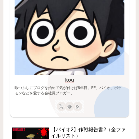
kou
暇つぶしにブログを始めて気が付けば8年目。FF、バイオ、ポケ
モンなどを愛する会社員ブロガー。
【バイオ2】作戦報告書2（全ファ
イルリスト）