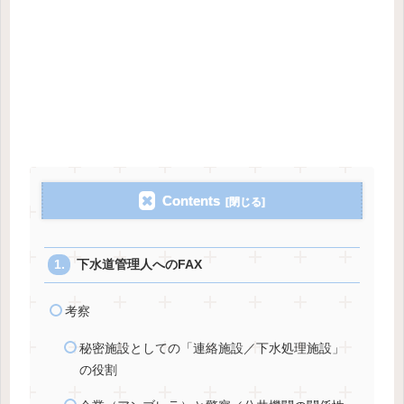
Contents
下水道管理人へのFAX
考察
秘密施設としての「連絡施設／下水処理施設」
の役割