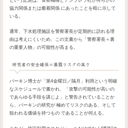
という記述は、警察機構とアンブレラ社が何らかの
協力関係または癒着関係 にあったことを暗に示して
いる。
通常、下水処理施設を警察署長が定期的に訪れる理
由は考えにくいため、この文書から「警察署長＝裏
の重要人物」の可能性が高まる。
研究者の安全確保＝暴露リスクの高さ
バーキン博士が「第4金曜日／隔月」利用という明確
なスケジュールで書かれ、「攻撃の可能性が高いの
であらゆる手段を講じよ」と警告されていることか
ら、バーキンの研究が 極めてリスクのある、そして
狙われる価値を持つもの であることが伺える。