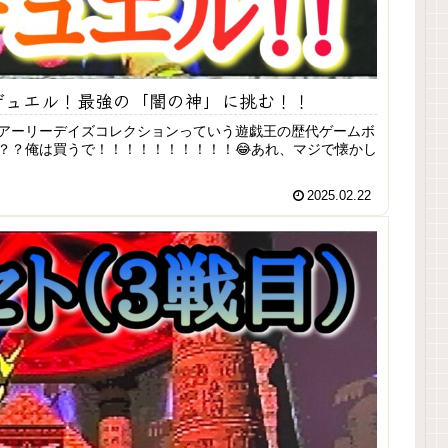
ラストデュエル！最強の「闇の神」に挑む！！
アーリーデイズコレクションっていう遊戯王の歴代ゲームボ
？？俺は買うで！！！！！！！！！！😂あれ、マジで懐かし
2025.02.22