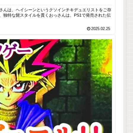
さんは、ヘイシーンというクソインチキデュエリストをご存
、独特な髭スタイルを貫くおっさんは、PS1で発売された伝
2025.02.25