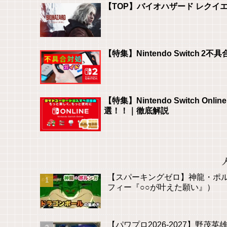
【TOP】バイオハザード レクイ
【特集】Nintendo Switch
【特集】Nintendo Switch
選！！｜徹底解説
【スパーキングゼロ】神龍・ポ
フィー『○○が叶えた願い』）
【パワプロ2026-2027】野茂英雄