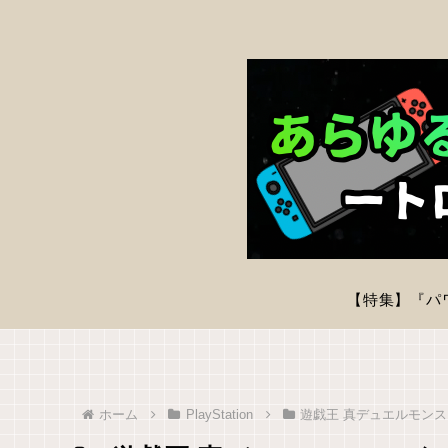
ホーム
PlayStation
遊戯王 真デュエルモンス