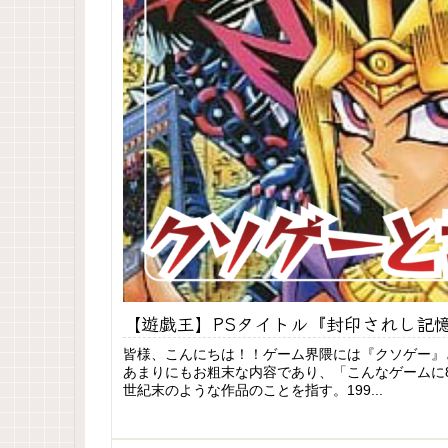
【遊戯王】PSタイトル『封印されし記
皆様、こんにちは！！ゲーム界隈には『クソゲー』
あまりにもお粗末な内容であり、「こんなゲームに8
世紀末のような作品のことを指す。199...