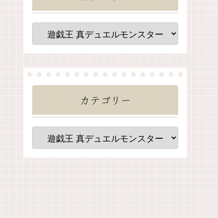
カテゴリー
ンスター
【ポケモン風波】現時点で判
定！登場
明している登場ポケモン一覧
明してい