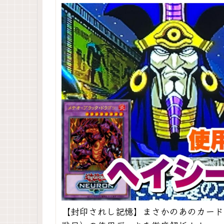
【封印されし記憶】まさかのあのカード