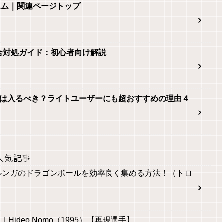
エム｜関連ページトップ
 2不具合対処ガイド：初心者向け解説
 Onlineは入るべき？ライトユーザーにも超おすすめの理由４
人気記事
ルンガのドラゴンボールを効率良く集める方法！（トロ
｜Hideo Nomo（1995）【再現選手】