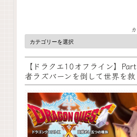
カ
【ドラクエ10オフライン】Par
者ラズバーンを倒して世界を救