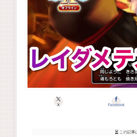
X
Facebook
この記事