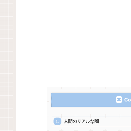
Co
人間のリアルな闇