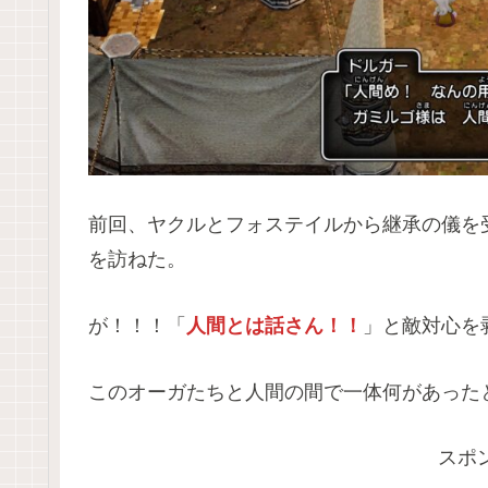
前回、ヤクルとフォステイルから継承の儀を
を訪ねた。
が！！！「
人間とは話さん！！
」と敵対心を
このオーガたちと人間の間で一体何があったと
スポ