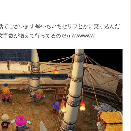
話でございます😂いちいちセリフとかに突っ込んだ
字数が増えて行ってるのだがwwwwww