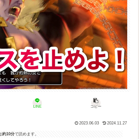
LINE
コピー
2023.06.03
2024.11.27
は
約10分
で読めます。