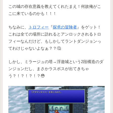
この城の存在意義を教えてくれたまえ！何故俺がこ
こに来ているのかも！！！
ちなみに、
トロフィー
『
探求の冒険者
』をゲット！
これは全ての場所に訪れるとアンロックされるトロ
フィーなんだけど、もしかしてラントダンジョンっ
てわけじゃないよなぁ？？🤔
しかし、ミラージュの塔→浮遊城という2段構造のダ
ンジョンだし、まさかラスボスが出てきちゃ
う？！？！？！？😳