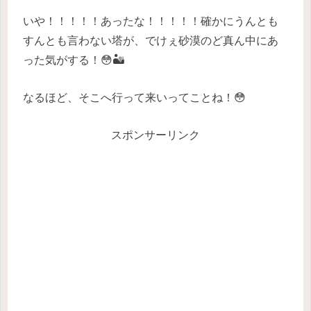
いや！！！！！あったな！！！！！確かにうんとも
すんとも言わない塔が、でけぇ砂漠のど真ん中にあ
った気がする！😳🏜️
なるほど、そこへ行って来いってことね！😳
スポンサーリンク