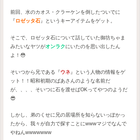
前回、水のカオス・クラーケンを倒したついでに
『
ロゼッタ石
』というキーアイテムをゲット。
そこで、ロゼッタ石について話していた御坊ちゃま
みたいなヤツが
オンラク
にいたのを思い出したん
よ！😳
そいつから兄である『
ウネ
』という人物の情報をゲ
ット！！昭和初期のばあさんのような名前だ
が、、、、そいつに石を渡せばOKってやつのようだ
😎
しかし、弟のくせに兄の居場所を知らないっぽかっ
たから、我々が自力で探すことにwwwマジでなんで
やねんwwwwwww