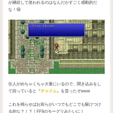
が継続して使われるのはなんだかすごく感動的だ
な！🤤
住人がめちゃくちゃ大量にいるので、聞き込みをし
て回っていると『
チャイム
』を貰ったぞwww
これを鳴らせばお前らがいつでもどこでも駆けつけ
る的な？！？！FF9のモーグリみたいに！