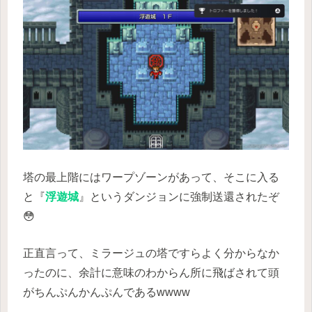
塔の最上階にはワープゾーンがあって、そこに入る
と『
浮遊城
』というダンジョンに強制送還されたぞ
😳
正直言って、ミラージュの塔ですらよく分からなか
ったのに、余計に意味のわからん所に飛ばされて頭
がちんぷんかんぷんであるwwww