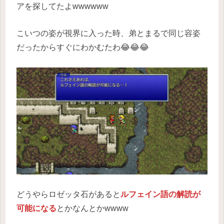
アを探してたよwwwwww
こいつの姿が視界に入った時、弟とまるで同じ容姿
だったからすぐにわかむたわ😂😂😂
どうやらロゼッタ石があると
ルフェイン語の解読が
可能になる
とかなんとかwwww