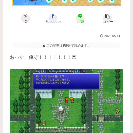
X
Facebook
LINE
コピー
2023.05.11
この記事は
約6分
で読めます。
おっす、俺ぞ！！！！！！！😎