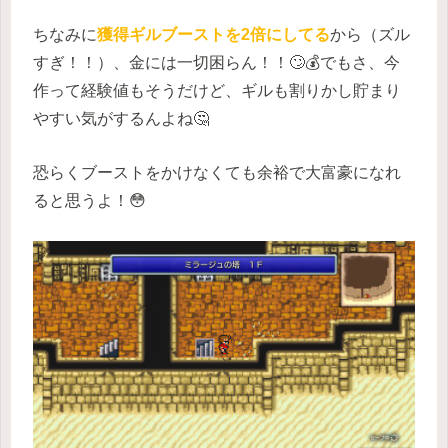
ちなみに
獲得ギルブーストを2倍にしてる
から（ズル
すぎ！！）、金には一切困らん！！🙄💰でもさ、今
作って経験値もそうだけど、ギルも割りかし貯まり
やすい気がするんよね🤔
恐らくブーストをかけなくても余裕で大富豪になれ
ると思うよ！😳