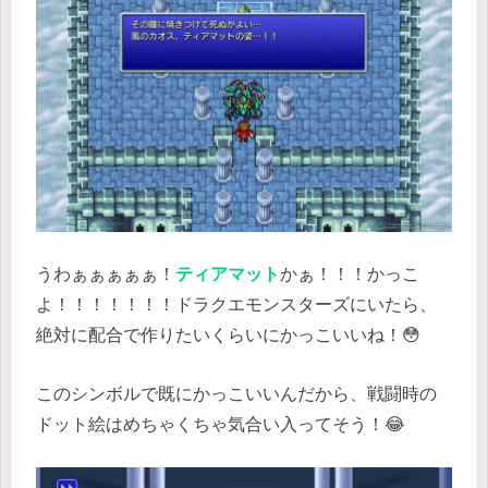
うわぁぁぁぁぁ！
ティアマット
かぁ！！！かっこ
よ！！！！！！！ドラクエモンスターズにいたら、
絶対に配合で作りたいくらいにかっこいいね！😳
このシンボルで既にかっこいいんだから、戦闘時の
ドット絵はめちゃくちゃ気合い入ってそう！😂