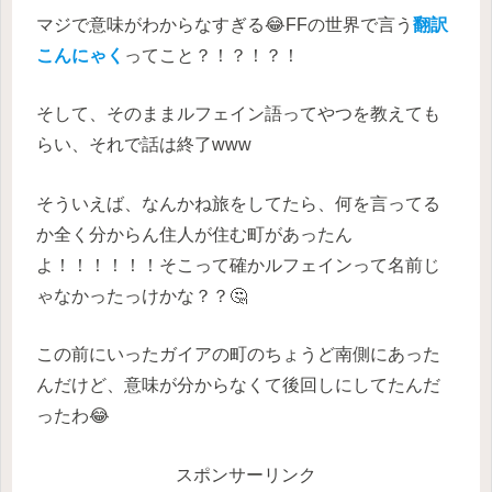
マジで意味がわからなすぎる😂FFの世界で言う
翻訳
こんにゃく
ってこと？！？！？！
そして、そのままルフェイン語ってやつを教えても
らい、それで話は終了www
そういえば、なんかね旅をしてたら、何を言ってる
か全く分からん住人が住む町があったん
よ！！！！！！そこって確かルフェインって名前じ
ゃなかったっけかな？？🤔
この前にいったガイアの町のちょうど南側にあった
んだけど、意味が分からなくて後回しにしてたんだ
ったわ😂
スポンサーリンク