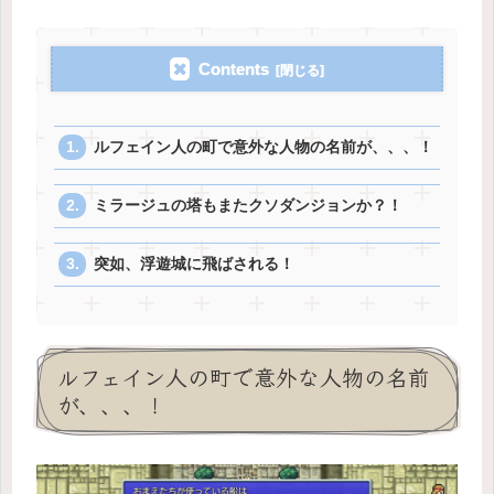
Contents
ルフェイン人の町で意外な人物の名前が、、、！
ミラージュの塔もまたクソダンジョンか？！
突如、浮遊城に飛ばされる！
ルフェイン人の町で意外な人物の名前
が、、、！