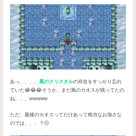
あっ、、、、
風のクリスタル
の存在をすっかり忘れ
ていた😂😂😂そうか、まだ風のカオスが残ってたの
ね、、、wwwww
ただ、最後のカオスってだけあって相当なお強さな
のでは、、、？🤢