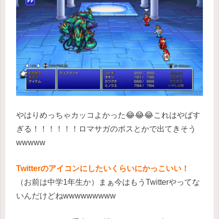
やはりめっちゃカッコよかった😂😂😂これはやばす
ぎる！！！！！！ロマサガのボスとかで出てきそう
wwwww
Twitterのアイコンにしたいくらいにかっこいい！
（お前は中学1年生か）まぁ今はもうTwitterやってな
いんだけどねwwwwwwwww