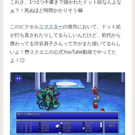
これさ、1つ1つ手書きで描かれたドット絵なんよな
ぁ？！死ぬほど時間かかりそう😂
このピクセル
リマスター
の発売において、ドット絵
が打ち直されたりしてるらしいんだけど、初代から
携わってる渋谷員子さんって方がまた描いてるらし
いよ！😳スクエニの公式YouTube動画でやってた
よ！🙄