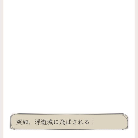
突如、浮遊城に飛ばされる！