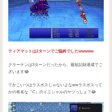
ティアマットは2ターンでご臨終でしたwwwww
クラーケンは3ターンだったから、最短記録達成でご
ざいます😂
てかこいつはラスボスじゃないよなwwラスボスって
かの有名な『C』のイニシャルのヤツっしょ？😂