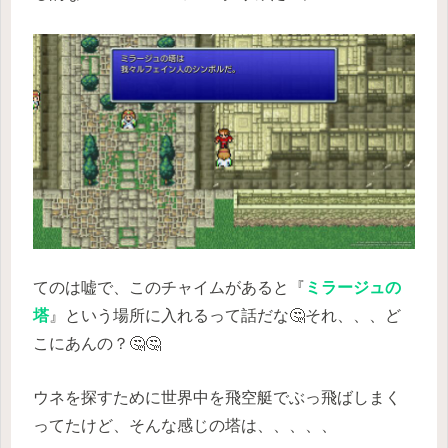
てのは嘘で、このチャイムがあると『
ミラージュの
塔
』という場所に入れるって話だな🤔それ、、、ど
こにあんの？🤔🤔
ウネを探すために世界中を飛空艇でぶっ飛ばしまく
ってたけど、そんな感じの塔は、、、、、