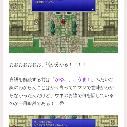
おおおおおおお、話が分かる！！！！
言語を解読する前は「
かゆ、、、うま！
」みたいな
訳のわからんことばかり言っててマジで意味がわか
らなかったんだけど、ウネのお陰で何を話している
のか一目瞭然である！！😳