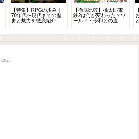
【特集】RPGの歩み｜
【徹底比較】桃太郎電
｜
70年代〜現代までの歴
鉄2は何が変わった？ワ
史と魅力を徹底紹介
ールド・令和との違い
をマップ＆イベント中
心に解説
2025