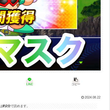
LINE
コピー
2024.08.22
は
約2分
で読めます。