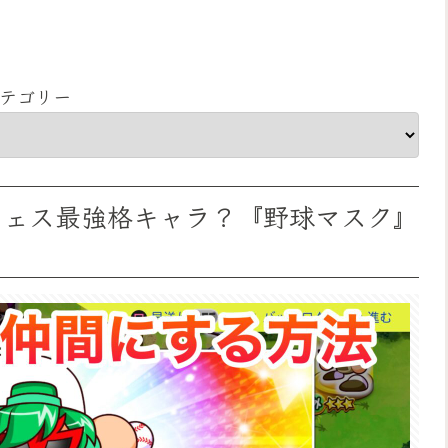
テゴリー
パワフェス最強格キャラ？『野球マスク』