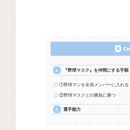
Co
『野球マスク』を仲間にする手順
①野球マンを全員メンバーに入れる
②野球マスクとの勝負に勝つ
選手能力