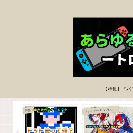
ァイアーエムブレム エンゲージ
フ
特集