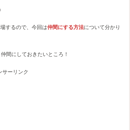
）
も登場するので、今回は
仲間にする方法
について分かり
も仲間にしておきたいところ！
ンサーリンク