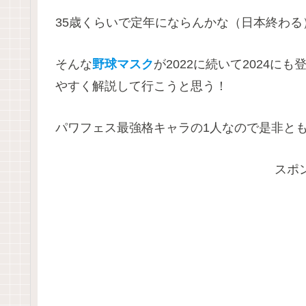
35歳くらいで定年にならんかな（日本終わる
そんな
野球マスク
が2022に続いて2024に
やすく解説して行こうと思う！
パワフェス最強格キャラの1人なので是非と
スポ