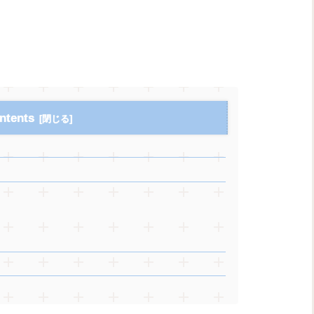
ntents