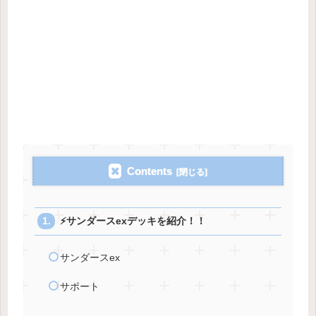
Contents
⚡️サンダースexデッキを紹介！！
サンダースex
サポート