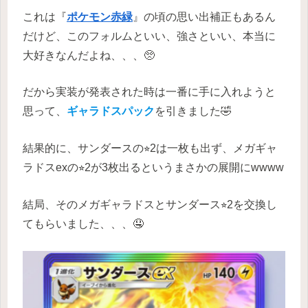
これは『
ポケモン赤緑
』の頃の思い出補正もあるん
だけど、このフォルムといい、強さといい、本当に
大好きなんだよね、、、🥺
だから実装が発表された時は一番に手に入れようと
思って、
ギャラドスパック
を引きました🤣
結果的に、サンダースの⭐︎2は一枚も出ず、メガギャ
ラドスexの⭐︎2が3枚出るというまさかの展開にwwww
結局、そのメガギャラドスとサンダース⭐︎2を交換し
てもらいました、、、🤤