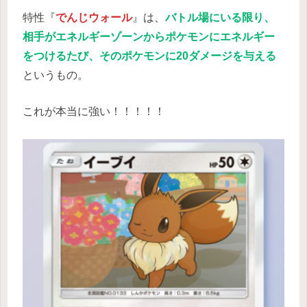
特性『
でんじウォール
』は、
バトル場にいる限り、
相手がエネルギーゾーンからポケモンにエネルギー
をつけるたび、そのポケモンに20ダメージを与える
というもの。
これが本当に強い！！！！！