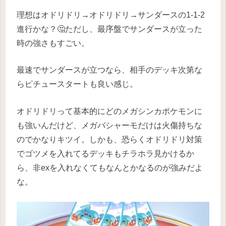
理想はオドリドリ→オドリドリ→サンダースの1-1-2
進行かな？🤔ただし、最序盤でサンダースが立った
時の強さもすごい。
最速でサンダースが立つなら、相手のデッキ次第な
らピチュースタートも良い感じ。
オドリドリって基本的にどのメガシンカポケモンに
も強いんだけど、メガバシャーモだけは火傷持ちな
のでかなりキツイ。しかも、恐らくオドリドリ対策
でゴツメを入れてるデッキもチラホラ見かけるか
ら、非exを入れなくてもなんとかなるのが強みだよ
な。