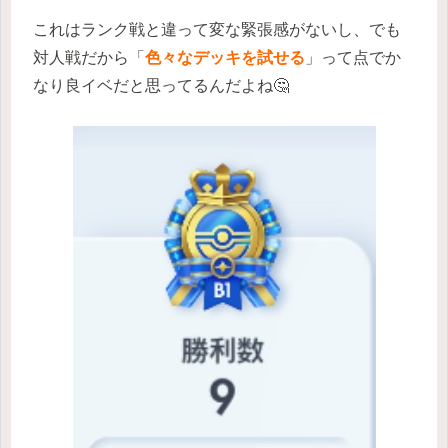
これはランク戦と違って変な緊張感がないし、でも
対人戦だから「
色々なデッキを試せる
」って点でか
なり良イベだと思ってるんだよね🤔