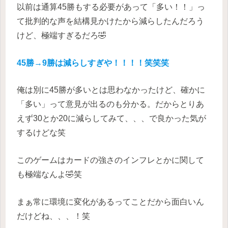
以前は通算45勝もする必要があって「多い！！」っ
て批判的な声を結構見かけたから減らしたんだろう
けど、極端すぎるだろ🤣
45勝→9勝は減らしすぎや！！！！笑笑笑
俺は別に45勝が多いとは思わなかったけど、確かに
「多い」って意見が出るのも分かる。だからとりあ
えず30とか20に減らしてみて、、、で良かった気が
するけどな笑
このゲームはカードの強さのインフレとかに関して
も極端なんよ🤣笑
まぁ常に環境に変化があるってことだから面白いん
だけどね、、、！笑