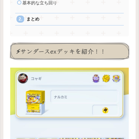
基本的な立ち回り
まとめ
⚡️サンダースexデッキを紹介！！