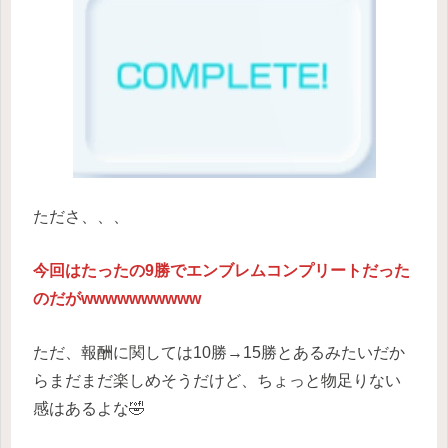
たださ、、、
今回はたったの9勝でエンブレムコンプリートだった
のだがwwwwwwwwww
ただ、報酬に関しては10勝→15勝とあるみたいだか
らまだまだ楽しめそうだけど、ちょっと物足りない
感はあるよな🤣