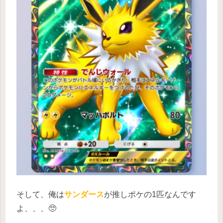
そして、俺は
サンダース
が推しポケの1匹なんです
よ、、、🥺