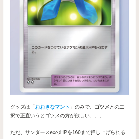
グッズは「
おおきなマント
」のみで、
ゴツメ
との二
択で正直いうとゴツメの方が欲しい、、、
ただ、サンダースexのHPを160まで押し上げられる