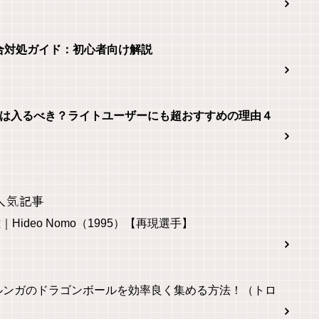
 2不具合対処ガイド：初心者向け解説
 Onlineは入るべき？ライトユーザーにも超おすすめの理由４
人気記事
｜Hideo Nomo（1995）【再現選手】
ルンガのドラゴンボールを効率良く集める方法！（トロ