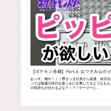
【ポケモン赤緑】Part.6 おつきみ山
おっす、俺や！！！😳さっき社長から直接、休日出
ってば毎週の休日を楽しみに仕事してるようなもん
の気持ちが分かるよな？！？！ゲーマーに...