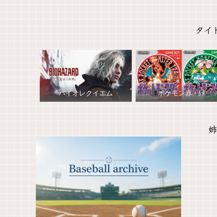
タイ
バイオレクイエム
ポケモン赤・緑
姉