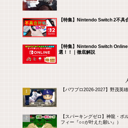
【特集】Nintendo Switch
【特集】Nintendo Switch
選！！｜徹底解説
【パワプロ2026-2027】野茂英雄
【スパーキングゼロ】神龍・ポ
フィー『○○が叶えた願い』）