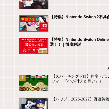
【特集】Nintendo Switch
【特集】Nintendo Switch
選！！｜徹底解説
【スパーキングゼロ】神龍・ポ
フィー『○○が叶えた願い』）
【パワプロ2026-2027】野茂英雄