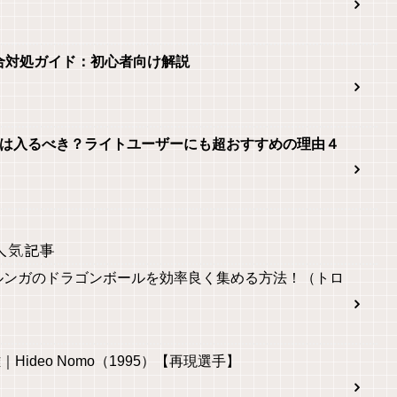
 2不具合対処ガイド：初心者向け解説
 Onlineは入るべき？ライトユーザーにも超おすすめの理由４
人気記事
ルンガのドラゴンボールを効率良く集める方法！（トロ
｜Hideo Nomo（1995）【再現選手】