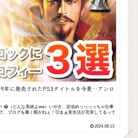
09年に発売されたPS3タイトルを今更…アンロ
！😂（どんな系統よww）いやさ、近頃めっっっっちゃ仕事
で、ブログを書く暇がねぇ！🤢まぁ実生活が充実してるって
2024.08.13