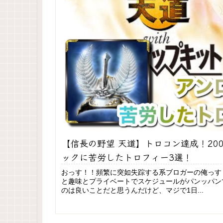
【信長の野望 天道】トロコン達成！20
ックに苦労したトロフィー3選！
おっす！！頻繁に突如失踪する系ブロガーの俺っす
と趣味とプライベートでスケジュールがパンッパン
のは良いことだと思うんだけど、マジで1日...