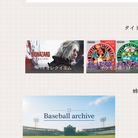
タイ
バイオレクイエム
ポケモン赤・緑
姉