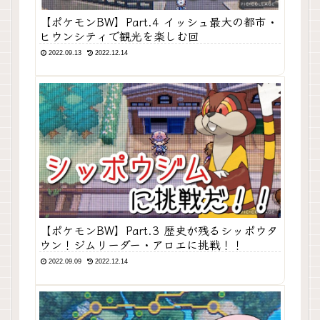
【ポケモンBW】Part.4 イッシュ最大の都市・
ヒウンシティで観光を楽しむ回
2022.09.13
2022.12.14
【ポケモンBW】Part.3 歴史が残るシッポウタ
ウン！ジムリーダー・アロエに挑戦！！
2022.09.09
2022.12.14