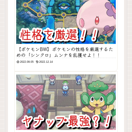
【ポケモンBW】ポケモンの性格を厳選するた
めの「シンクロ」ムンナを乱獲せよ！！
2022.09.05
2022.12.14