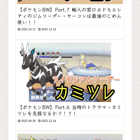
【ポケモンBW】Part.7 輸入の窓口ホドモエシ
ティのジムリーダー・ヤーコンは最強のじめん
使い！！
2022.10.11
2022.12.14
【ポケモンBW】Part.6 当時のトラウマ・カミ
ツレを克服なるか？！？！
2022.09.26
2022.12.14