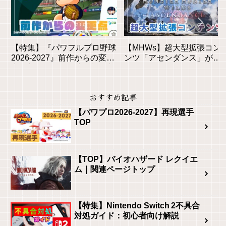
【特集】『パワフルプロ野球
【MHWs】超大型拡張コン
2026-2027』前作からの変更
ンツ「アセンダンス」が
点と新モードを徹底解説！初
2027年に登場！全貌と新要
心者も安心の進化とは？
素を徹底解説
おすすめ記事
【パワプロ2026-2027】再現選手
TOP
【TOP】バイオハザード レクイエ
ム｜関連ページトップ
【特集】Nintendo Switch 2不具合
対処ガイド：初心者向け解説