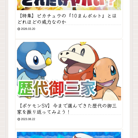
【特集】ピカチュウの『10まんボルト』とは
どれほどの威力なのか
2026.03.20
【ポケモンSV】今まで選んできた歴代の御三
家を振り返ってみよう！
2023.08.22