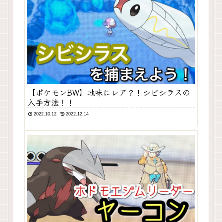
【ポケモンBW】地味にレア？！シビシラスの
入手方法！！
2022.10.12
2022.12.14