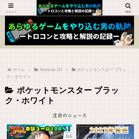
ゲームを知らない人でも楽しめるブログ！
メニュー
検索
ホーム
Nintendo DS
ポケットモンスター ブラッ
ク・ホワイト
ポケットモンスター ブラッ
ク・ホワイト
注目のニュース