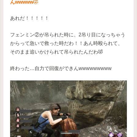
んwwwww
🤣
あれだ！！！！！
フェンミン②が吊られた時に、2吊り目になっちゃう
からって急いで救った時だわ！！あん時殴られて、
そのまま追いかけられて吊られたんだわ🤣
終わった…自力で回復ができんwwwwwwwww