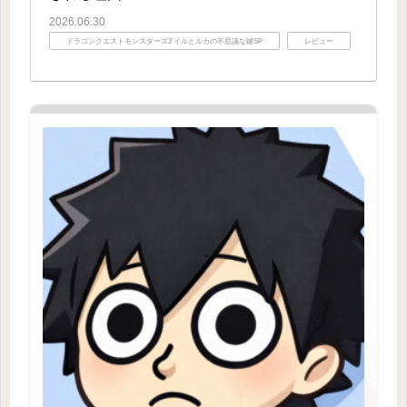
2026.06.30
ドラゴンクエストモンスターズ2 イルとルカの不思議な鍵SP
レビュー