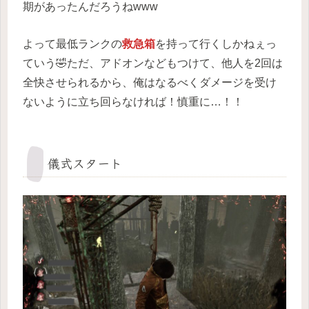
期があったんだろうねwww
よって最低ランクの
救急箱
を持って行くしかねぇっ
ていう🤣ただ、アドオンなどもつけて、他人を2回は
全快させられるから、俺はなるべくダメージを受け
ないように立ち回らなければ！慎重に…！！
儀式スタート