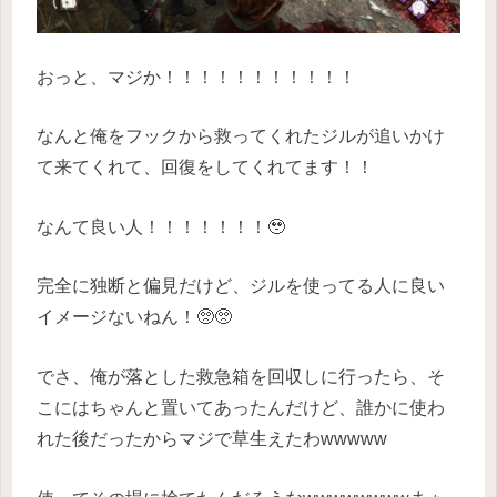
おっと、マジか！！！！！！！！！！！
なんと俺をフックから救ってくれたジルが追いかけ
て来てくれて、回復をしてくれてます！！
なんて良い人！！！！！！！🥹
完全に独断と偏見だけど、ジルを使ってる人に良い
イメージないねん！🥺🥺
でさ、俺が落とした救急箱を回収しに行ったら、そ
こにはちゃんと置いてあったんだけど、誰かに使わ
れた後だったからマジで草生えたわwwwww