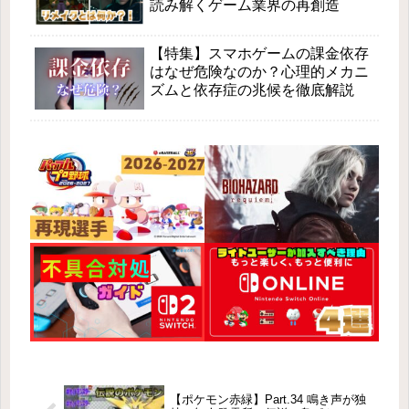
読み解くゲーム業界の再創造
【特集】スマホゲームの課金依存
はなぜ危険なのか？心理的メカニ
ズムと依存症の兆候を徹底解説
【ポケモン赤緑】Part.34 鳴き声が独