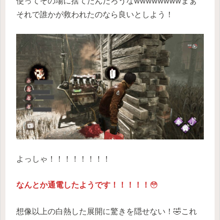
使ってその場に捨てたんだろうなwwwwwwwwまぁ
それで誰かが救われたのなら良いとしよう！
よっしゃ！！！！！！！！
なんとか通電したようです！！！！！
😳
想像以上の白熱した展開に驚きを隠せない！🤣これ