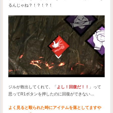
るんじゃね？！？！？！
ジルが救出してくれて、「
よし！回復だ！！
」って
思ってR1ボタンを押したのに回復ができない…
よく見ると殴られた時にアイテムを落としてますや