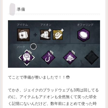
準備
てことで準備が整いましたで！！😳
てかさ、ジェイクのブラッドウェブも3周は回してる
のに、アイテムもアドオンも全然無くて笑った🤣全
く記憶にないんだけど、数年前にまとめて使った時