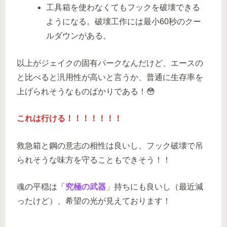
工具箱を使わなくてもフックを破壊できる
ようになる。破壊工作には最小60秒のクー
ルダウンがある。
以上がジェイクの固有パークなんだけど、エースの
と比べると汎用性が高いと言うか、普通に生存率を
上げられそうなものばかりである！😳
これは行ける！！！！！！！
救急箱と鋼の意志の相性は良いし、フック破壊で吊
られそうな味方を守ることもできそう！！
魂の平穏は「
究極の武器
」持ちにも良いし（最近減
ったけど）、希望の光が見えております！