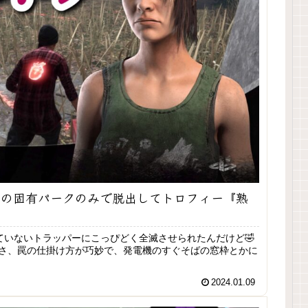
ンの固有パークのみで脱出してトロフィー『熟
ていないトラッパーにこっぴどく全滅させられたんだけど🤣
いやさ、罠の仕掛け方が巧妙で、発電機のすぐそばの窓枠とかに
2024.01.09