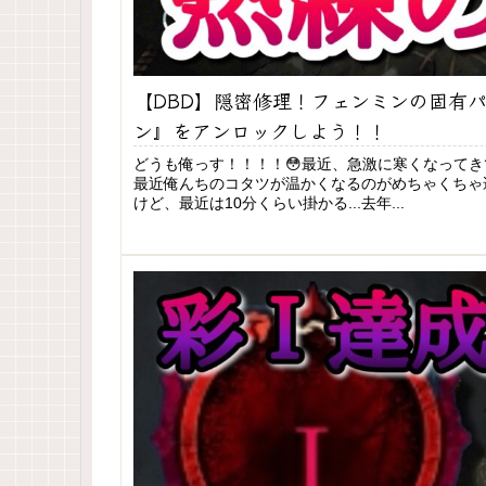
【DBD】隠密修理！フェンミンの固有
ン』をアンロックしよう！！
どうも俺っす！！！！😳最近、急激に寒くなってき
最近俺んちのコタツが温かくなるのがめちゃくちゃ
けど、最近は10分くらい掛かる...去年...