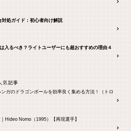
 2不具合対処ガイド：初心者向け解説
 Onlineは入るべき？ライトユーザーにも超おすすめの理由４
人気記事
ルンガのドラゴンボールを効率良く集める方法！（トロ
｜Hideo Nomo（1995）【再現選手】