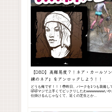
【DBD】高難易度？！ネア・カールソ
練のネア』をアンロックしよう！！
どうも俺です！！！😳昨日、パークを1つも装備し
🤣🤣マジで上手くてビックリしたわwwwwwww
仕掛けるんじゃなくて、近くの芝生とか...