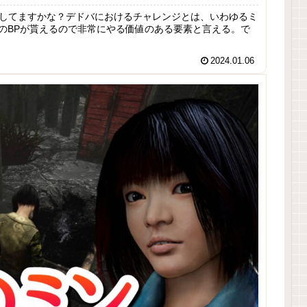
なしてますかな？デドバにおけるチャレンジとは、いわゆるミ
のBPが貰えるので非常にやる価値のある要素と言える。で
2024.01.06