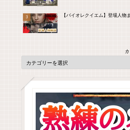
【バイオレクイエム】登場人物
カ