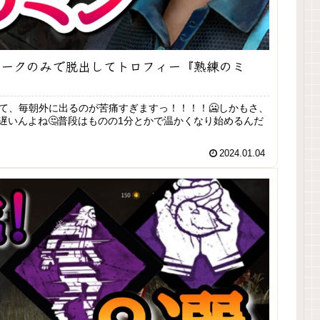
パークのみで脱出してトロフィー『熟練のミ
て、毎朝外に出るのが苦痛すぎますっ！！！！🥶しかもさ、
遅いんよね🤔普段はものの1分とかで温かくなり始めるんだ
2024.01.04