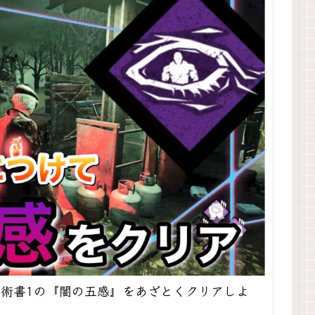
学術書1の『闇の五感』をあざとくクリアしよ