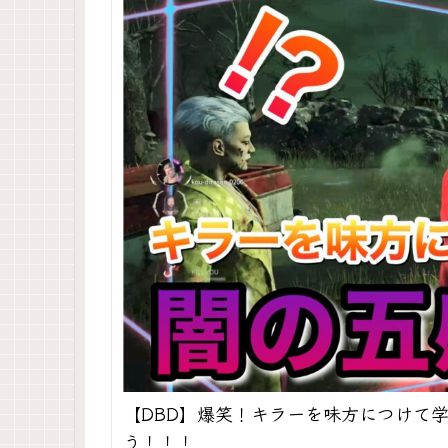
【DBD】爆笑！キラーを味方につけて
う！！！