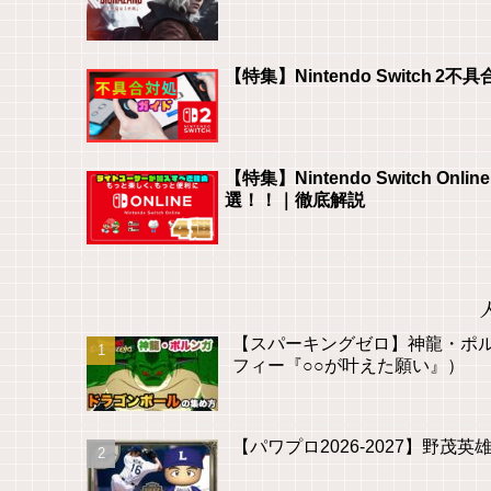
【特集】Nintendo Switch
【特集】Nintendo Switch
選！！｜徹底解説
【スパーキングゼロ】神龍・ポ
フィー『○○が叶えた願い』）
【パワプロ2026-2027】野茂英雄