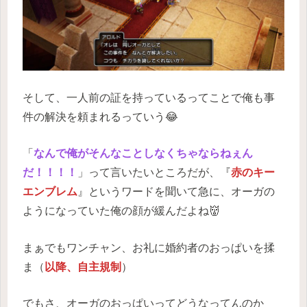
そして、一人前の証を持っているってことで俺も事
件の解決を頼まれるっていう😂
「
なんで俺がそんなことしなくちゃならねぇん
だ！！！！
」って言いたいところだが、『
赤のキー
エンブレム
』というワードを聞いて急に、オーガの
ようになっていた俺の顔が緩んだよね👹
まぁでもワンチャン、お礼に婚約者のおっぱいを揉
ま（
以降、自主規制
）
でもさ、オーガのおっぱいってどうなってんのか