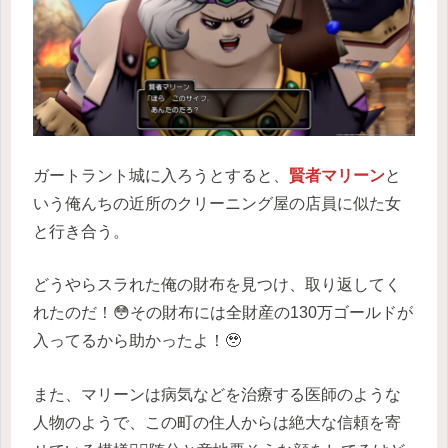
ガートラント城に入ろうとすると、
賢者マリーン
と
いう俺んちの近所のクリーニング屋の店員に似た女
と行き合う。
どうやらスラれた俺の財布を見つけ、取り返してく
れたのだ！😳その財布には全財産の130万ゴールドが
入ってるから助かったよ！🥹
また、マリーンは病気などを治療する医師のような
人物のようで、この町の住人からは絶大な信頼を寄