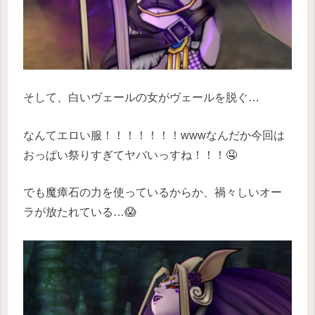
そして、白いヴェールの女がヴェールを脱ぐ…
なんてエロい服！！！！！！！wwwなんだか今回は
おっぱい祭りすぎてヤバいっすね！！！🤤
でも魔瘴石の力を使っているからか、禍々しいオー
ラが放たれている…😱