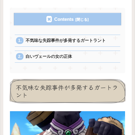
Contents
不気味な失踪事件が多発するガートラント
白いヴェールの女の正体
不気味な失踪事件が多発するガートラ
ント