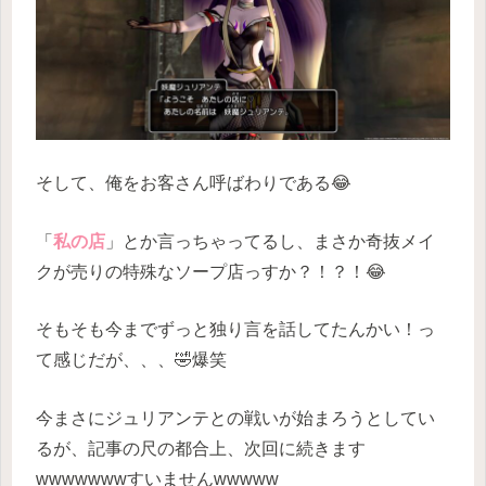
そして、俺をお客さん呼ばわりである😂
「
私の店
」とか言っちゃってるし、まさか奇抜メイ
クが売りの特殊なソープ店っすか？！？！😂
そもそも今までずっと独り言を話してたんかい！っ
て感じだが、、、🤣爆笑
今まさにジュリアンテとの戦いが始まろうとしてい
るが、記事の尺の都合上、次回に続きます
wwwwwwwすいませんwwwww