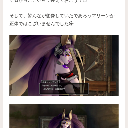
くるからここいらで抑えておこう！😎
そして、皆んなが想像していたであろうマリーンが
正体ではございませんでした🤪