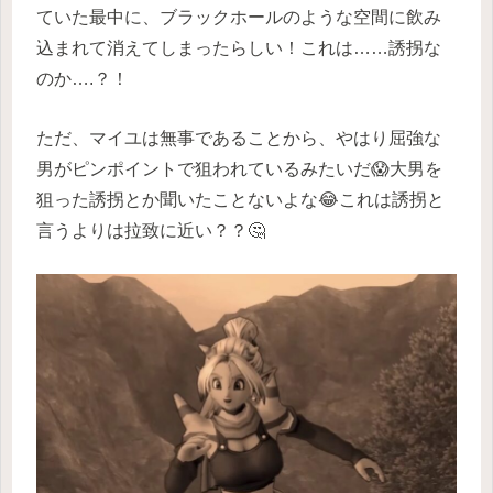
ていた最中に、ブラックホールのような空間に飲み
込まれて消えてしまったらしい！これは……誘拐な
のか….？！
ただ、マイユは無事であることから、やはり屈強な
男がピンポイントで狙われているみたいだ😱大男を
狙った誘拐とか聞いたことないよな😂これは誘拐と
言うよりは拉致に近い？？🤔