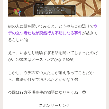
街の人に話を聞いてみると、どうやらこの辺りで
ウ
デの立つ者たちが突然行方不明になる事件
が起きて
るらしい🤔
えっ、いきなり物騒すぎる話を聞いてしまったのだ
が…🥶隣国はノース⚪︎レアかな？😱笑
しかし、ウデの立つ人たちが消えるってことだか
ら、魔法か何かで消されたとかかな？😳
今回は行方不明事件の物語になりそうね！😎
スポンサーリンク