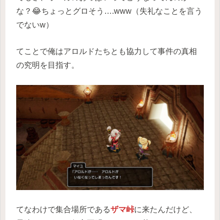
な？😂ちょっとグロそう….www（失礼なことを言う
でないw）
てことで俺はアロルドたちとも協力して事件の真相
の究明を目指す。
てなわけで集合場所である
ザマ峠
に来たんだけど、