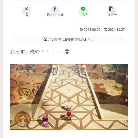
X
Facebook
LINE
コピー
2023.06.10
2024.11.27
この記事は
約6分
で読めます。
おっす、俺や！！！！！😎