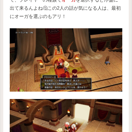
出て来るんよね🤔この2人の話が気になる人は、最初
にオーガを選ぶのもアリ！