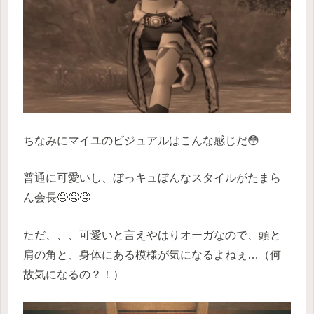
ちなみにマイユのビジュアルはこんな感じだ😳
普通に可愛いし、ぼっキュぼんなスタイルがたまら
ん会長🤤🤤🤤
ただ、、、可愛いと言えやはりオーガなので、頭と
肩の角と、身体にある模様が気になるよねぇ…（何
故気になるの？！）