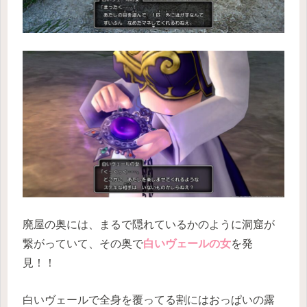
廃屋の奥には、まるで隠れているかのように洞窟が
繋がっていて、その奥で
白いヴェールの女
を発
見！！
白いヴェールで全身を覆ってる割にはおっぱいの露