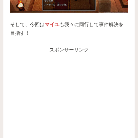
そして、今回は
マイユ
も我々に同行して事件解決を
目指す！
スポンサーリンク