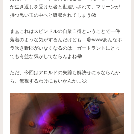
が生き返しを受けた者と勘違いされて、マリーンが
持つ黒い玉の中へと吸収されてしまう😱
まぁこれはスピンドルの自業自得ということで一件
落着のような気がするんだけども…😂wwwあんなホ
ラ吹き野郎がいなくなるのは、ガートラントにとっ
ても有益な気がしてならんよね😂
ただ、今回はアロルドの失踪も解決せにゃならんか
ら、無視するわけにもいかんか…🤔