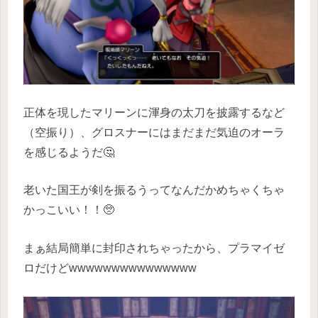
正体を現したマリーンに渾身の太刀を披露するなど
（空振り）、グロスナーにはまだまだ気迫のオーラ
を感じるようだ🤔
老いた国王が剣を振るうってなんだかめちゃくちゃ
かっこいい！！🥺
まぁ結局簡単に封印されちゃったから、プラマイゼ
ロだけどwwwwwwwwwwwwwww