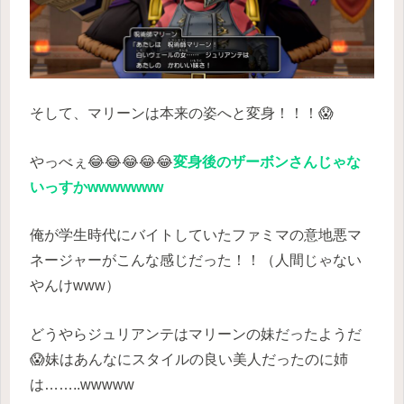
そして、マリーンは本来の姿へと変身！！！😱
やっべぇ😂😂😂😂😂
変身後のザーボンさんじゃな
いっすかwwwwwww
俺が学生時代にバイトしていたファミマの意地悪マ
ネージャーがこんな感じだった！！（人間じゃない
やんけwww）
どうやらジュリアンテはマリーンの妹だったようだ
😱妹はあんなにスタイルの良い美人だったのに姉
は……..wwwww