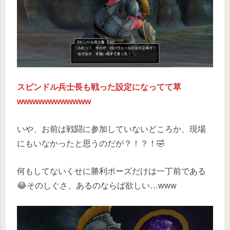
スピンドル兵士長も戦った設定になってて草
wwwwwwwwwwww
いや、お前は戦闘に参加していないどころか、現場
にもいなかったと思うのだが？！？！🤣
何もしてないくせに勝利ポーズだけは一丁前である
😂そのしぐさ、あるのならば欲しい…www