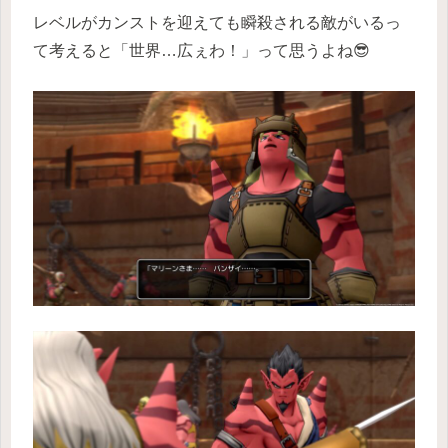
レベルがカンストを迎えても瞬殺される敵がいるっ
て考えると「世界…広ぇわ！」って思うよね😎