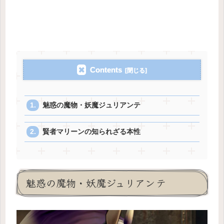
Contents
魅惑の魔物・妖魔ジュリアンテ
賢者マリーンの知られざる本性
魅惑の魔物・妖魔ジュリアンテ