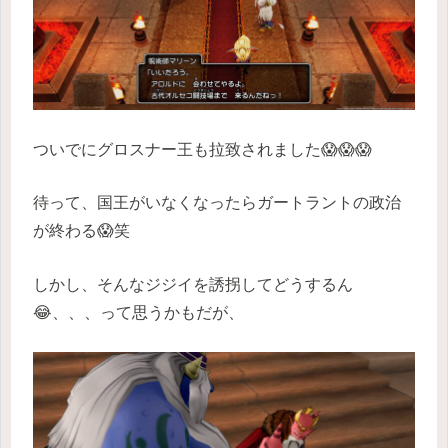
ついでにグロスナー王も拉致されました😱😱😱
待って、国王がいなくなったらガートラントの政治
が終わる😱笑
しかし、そんなジジイを誘拐してどうするん
😂、、、って思うかもだが、