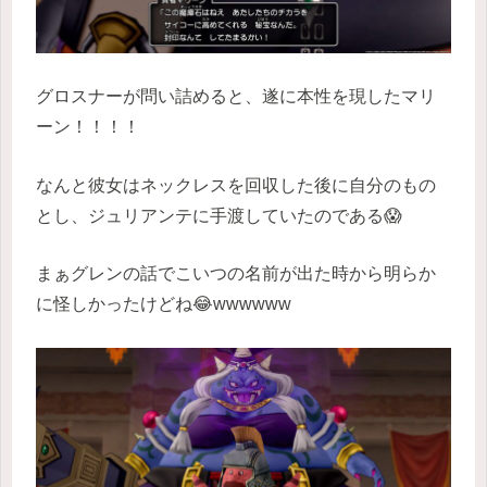
グロスナーが問い詰めると、遂に本性を現したマリ
ーン！！！！
なんと彼女はネックレスを回収した後に自分のもの
とし、ジュリアンテに手渡していたのである😱
まぁグレンの話でこいつの名前が出た時から明らか
に怪しかったけどね😂wwwwww