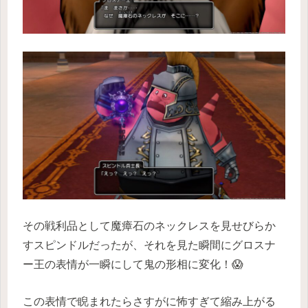
その戦利品として魔瘴石のネックレスを見せびらか
すスピンドルだったが、それを見た瞬間にグロスナ
ー王の表情が一瞬にして鬼の形相に変化！😱
この表情で睨まれたらさすがに怖すぎて縮み上がる