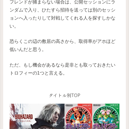
フレンドが捕まらない場合は、公開セッションにラ
ンダムで入り、ひたすら招待を送っては別のセッシ
ョンへ入ったりして対戦してくれる人を探すしかな
い。
恐らくこの辺の敷居の高さから、取得率がアホほど
低いんだと思う。
ただ、もし機会があるなら是非とも取っておきたい
トロフィーの1つと言える。
タイトル別TOP