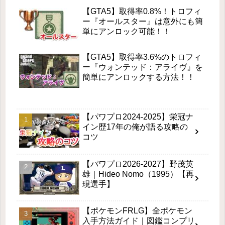
【GTA5】取得率0.8%！トロフィ
ー『オールスター』は意外にも簡
単にアンロック可能！！
【GTA5】取得率3.6%のトロフィ
ー『ウォンテッド：アライヴ』を
簡単にアンロックする方法！！
【パワプロ2024-2025】栄冠ナ
イン歴17年の俺が語る攻略の
コツ
【パワプロ2026-2027】野茂英
雄｜Hideo Nomo（1995）【再
現選手】
【ポケモンFRLG】全ポケモン
入手方法ガイド｜図鑑コンプリ