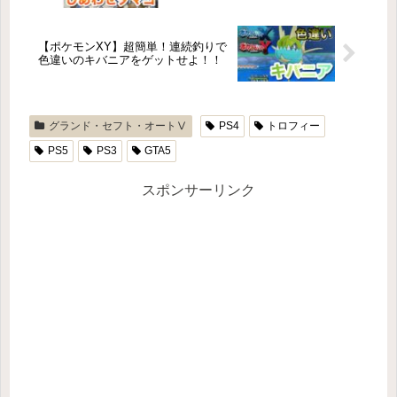
【ポケモンXY】超簡単！連続釣りで
色違いのキバニアをゲットせよ！！
グランド・セフト・オートⅤ
PS4
トロフィー
PS5
PS3
GTA5
スポンサーリンク