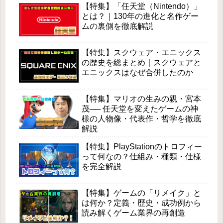
【特集】「任天堂（Nintendo）」
とは？｜130年の進化と名作ゲー
ムの裏側を徹底解説
【特集】スクウェア・エニックス
の歴史を総まとめ｜スクウェアと
エニックスはなぜ合併したのか
【特集】マリオの生みの親・宮本
茂── 任天堂を変えたゲームの神
様の人物像・代表作・哲学を徹底
解説
【特集】PlayStationのトロフィー
って何なの？仕組み・種類・仕様
を完全解説
【特集】ゲームの「リメイク」と
は何か？定義・歴史・成功例から
読み解くゲーム業界の再創造