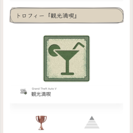
トロフィー『観光満喫』