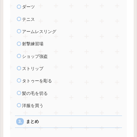
ダーツ
テニス
アームレスリング
射撃練習場
ショップ強盗
ストリップ
タトゥーを彫る
髪の毛を切る
洋服を買う
まとめ