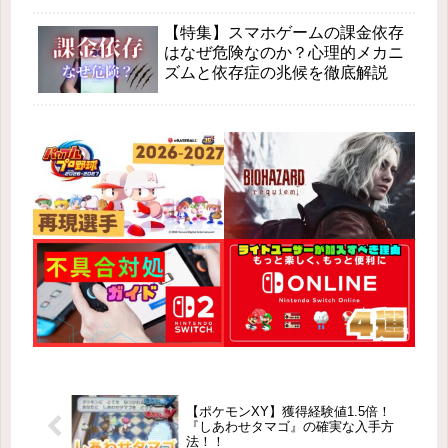
【特集】スマホゲームの課金依存
はなぜ危険なのか？心理的メカニ
ズムと依存症の兆候を徹底解説
【ポケモンXY】獲得経験値1.5倍！
『しあわせタマゴ』の確実な入手方
法！！