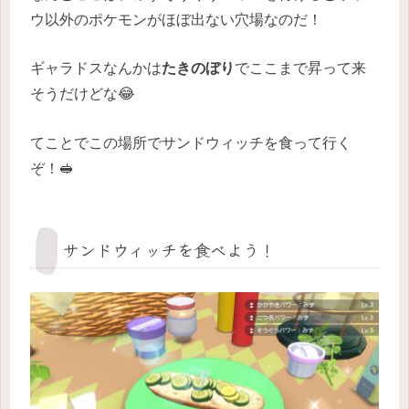
ウ以外のポケモンがほぼ出ない穴場なのだ！
ギャラドスなんかは
たきのぼり
でここまで昇って来
そうだけどな😂
てことでこの場所でサンドウィッチを食って行く
ぞ！🥪
サンドウィッチを食べよう！