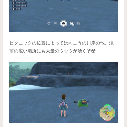
ピクニックの位置によっては向こうの川岸の他、滝
前の広い場所にも大量のウッウが湧くぞ😳