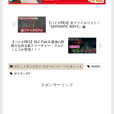
【バイオRE4】全ファイルリスト／
『SEPARATE WAYS』編
【バイオRE4】DLC Part.8 最強の防
御力を誇る新クリーチャー・マルテ
ィニコが登場！！！
ポケットモンスター スカーレット・バイオレット
Switch
ポケモンSV
スポンサーリンク