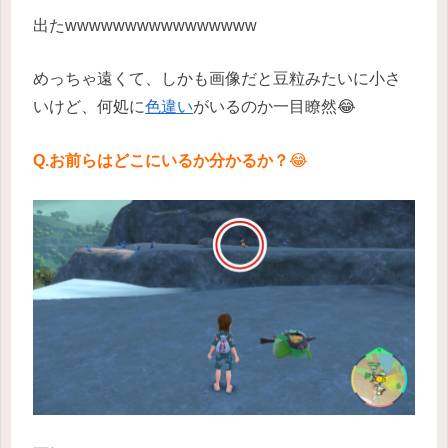
出たwwwwwwwwwwwwwwww
めっちゃ遠くて、しかも画像だと豆粒みたいに小さ
いけど、何処に
色違い
がいるのか一目瞭然😂
Q.お前らはどこにいるか分かるか？
😂