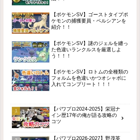
【ポケモンSV】ゴーストタイプポ
ケモンの捕獲要員・ペルシアンを
紹介！！
【ポケモンSV】謎のジェルを纏っ
た色違いランクルスを厳選しよ
う！！！
【ポケモンSV】ロトムの全種類の
フォルムを色違いかつオシャボに
入れてコンプリート！！！
【パワプロ2024-2025】栄冠ナ
イン歴17年の俺が語る攻略の
コツ
【パワプロ2026-2027】野茂英