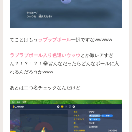
てことはもう
ラブラブボール
一択ですなwwwww
ラブラブボール入り色違いウッウ
とか激レアすぎ
ん？！？！？！😂皆んなだったらどんなボールに入
れるんだろうかwww
あとは二つ名チェックなんだけど…