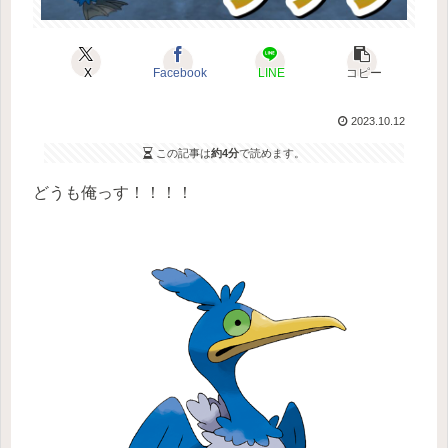
X
Facebook
LINE
コピー
2023.10.12
この記事は
約4分
で読めます。
どうも俺っす！！！！