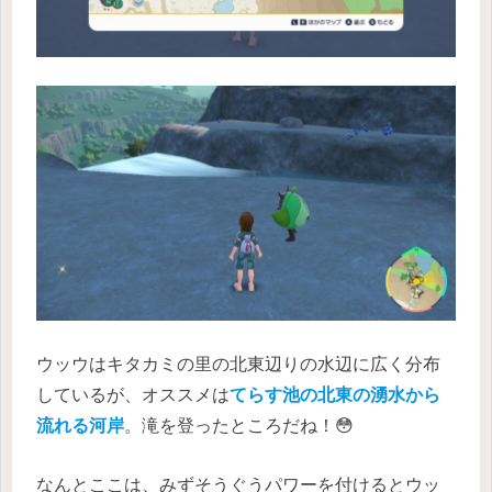
ウッウはキタカミの里の北東辺りの水辺に広く分布
しているが、オススメは
てらす池の北東の湧水から
流れる河岸
。滝を登ったところだね！😳
なんとここは、みずそうぐうパワーを付けるとウッ