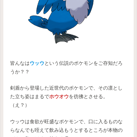
皆んなは
ウッウ
という伝説のポケモンをご存知だろ
うか？？
剣盾から登場した近世代のポケモンで、その凛とし
た立ち姿はまるで
ホウオウ
を彷彿とさせる。
（え？）
ウッウは食欲が旺盛なポケモンで、口に入るものな
らなんでも咥えて飲み込もうとするところが本物の