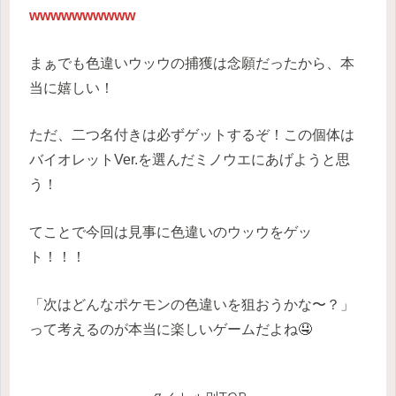
wwwwwwwwww
まぁでも色違いウッウの捕獲は念願だったから、本
当に嬉しい！
ただ、二つ名付きは必ずゲットするぞ！この個体は
バイオレットVer.を選んだミノウエにあげようと思
う！
てことで今回は見事に色違いのウッウをゲッ
ト！！！
「次はどんなポケモンの色違いを狙おうかな〜？」
って考えるのが本当に楽しいゲームだよね🤤