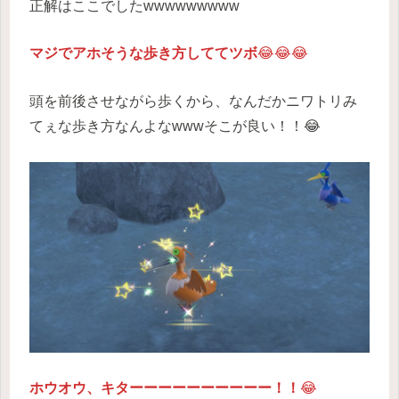
正解はここでしたwwwwwwwww
マジでアホそうな歩き方しててツボ
😂😂😂
頭を前後させながら歩くから、なんだかニワトリみ
てぇな歩き方なんよなwwwそこが良い！！😂
ホウオウ、キターーーーーーーーーー！！
😂