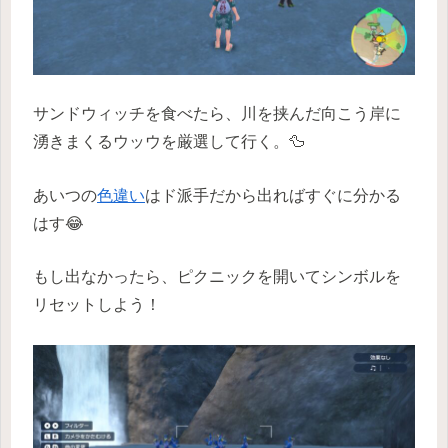
サンドウィッチを食べたら、川を挟んだ向こう岸に
湧きまくるウッウを厳選して行く。🦆
あいつの
色違い
はド派手だから出ればすぐに分かる
はす😂
もし出なかったら、ピクニックを開いてシンボルを
リセットしよう！