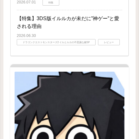
2026.07.01
特集
【特集】3DS版イルルカが未だに”神ゲー”と愛
される理由
2026.06.30
ドラゴンクエストモンスターズ2 イルとルカの不思議な鍵SP
レビュー