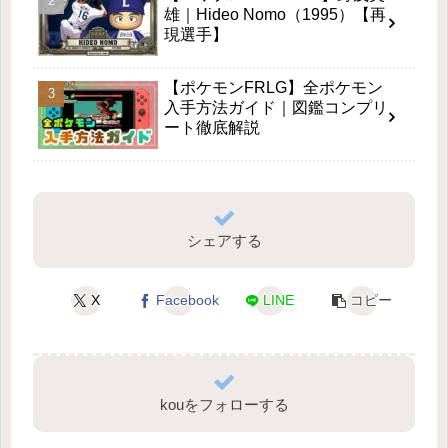
雄｜Hideo Nomo（1995）【再
現選手】
【ポケモンFRLG】全ポケモン
入手方法ガイド｜図鑑コンプリ
ート徹底解説
シェアする
X
Facebook
LINE
コピー
kouをフォローする