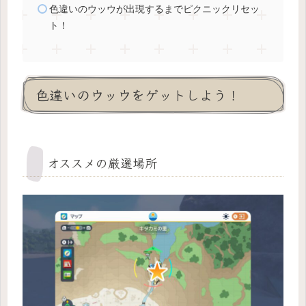
色違いのウッウが出現するまでピクニックリセッ
ト！
色違いのウッウをゲットしよう！
オススメの厳選場所