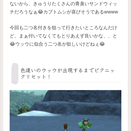
ないから、きゅうりたくさんの青臭いサンドウィッ
チだろうなぁ😂カブトムシが喜びそうであるwwww
今回も二つ名付きを狙って行きたいところなんだけ
ど、まぁ付いてなくてもとりあえず良いかな、、と
😂ウッウに似合う二つ名が欲しいけどねぇ😂
色違いのウッウが出現するまでピクニッ
クリセット！