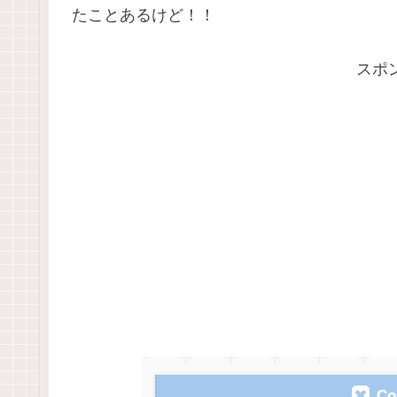
たことあるけど！！
スポ
Co