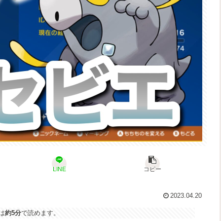
LINE
コピー
2023.04.20
は
約5分
で読めます。