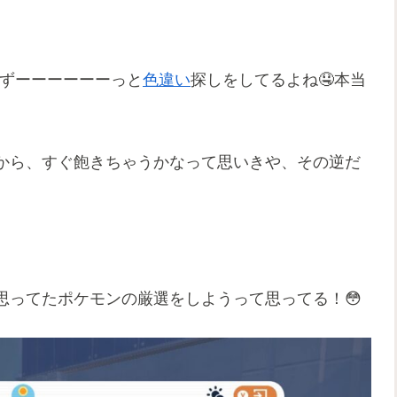
、ずーーーーーーっと
色違い
探しをしてるよね🤤本当
から、すぐ飽きちゃうかなって思いきや、その逆だ
思ってたポケモンの厳選をしようって思ってる！😳