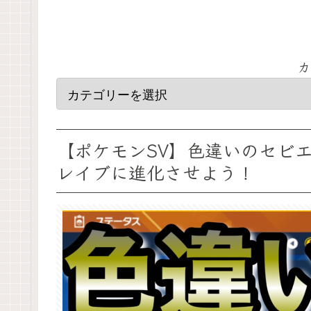
カ
【ポケモンSV】色違いのセビ
レイブに進化させよう！