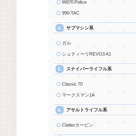
W870 Police
990‑TAC
サブマシン系
ガル
シュティーリREVO3 A1
スナイパーライフル系
Classic 70
マークスマン1A
アサルトライフル系
Clatterカービン