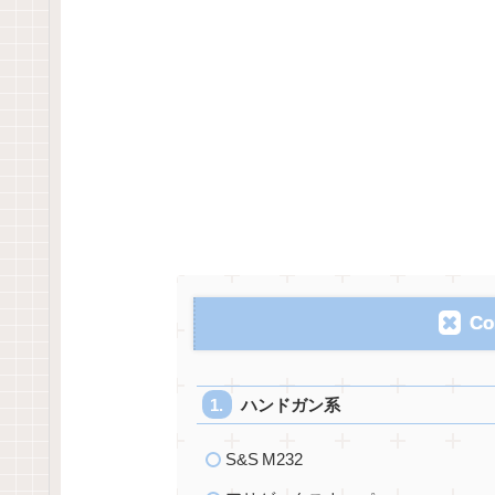
Co
ハンドガン系
S&S M232