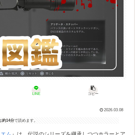
LINE
コピー
2026.03.08
は
約14分
で読めます。
イエム
』は、伝説のシリーズを継承しつつホラーとア