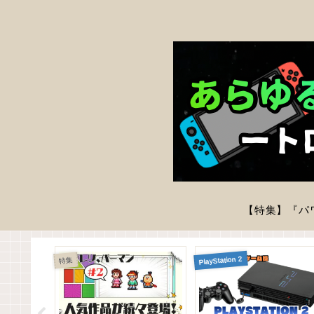
PlayStation 2
特集