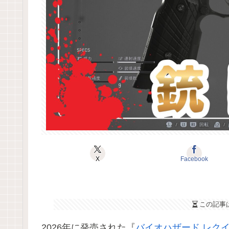
X
Facebook
この記事
2026年に発売された『
バイオハザード レク