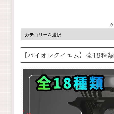
カ
【バイオレクイエム】全18種