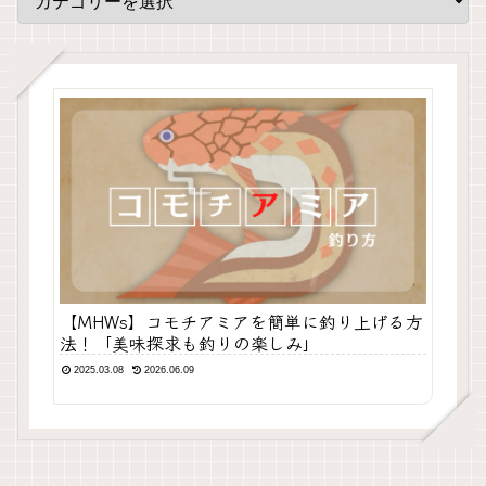
【MHWs】コモチアミアを簡単に釣り上げる方
法！「美味探求も釣りの楽しみ」
2025.03.08
2026.06.09