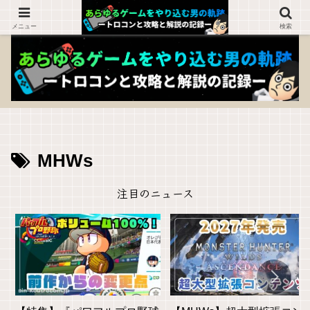
ゲームを知らない人でも楽しめるブログ！
メニュー
検索
MHWs
注目のニュース