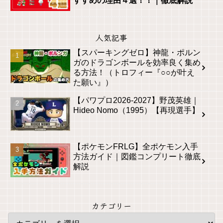
すすめの理由４選！！｜徹底解説
人気記事
【スパーキングゼロ】神龍・ポルン
ガのドラゴンボールを効率良く集め
る方法！（トロフィー『○○が叶え
た願い』）
【パワプロ2026-2027】野茂英雄｜
Hideo Nomo（1995）【再現選手】
【ポケモンFRLG】全ポケモン入手
方法ガイド｜図鑑コンプリート徹底
解説
カテゴリー