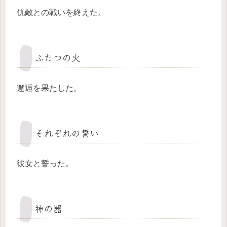
仇敵との戦いを終えた。
ふたつの火
邂逅を果たした。
それぞれの誓い
彼女と誓った。
神の器