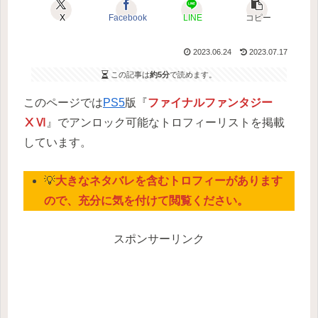
X
Facebook
LINE
コピー
2023.06.24
2023.07.17
この記事は
約5分
で読めます。
このページでは
PS5
版『
ファイナルファンタジー
ⅩⅥ
』でアンロック可能なトロフィーリストを掲載
しています。
💡
大きなネタバレを含むトロフィーがあります
ので、充分に気を付けて閲覧ください。
スポンサーリンク