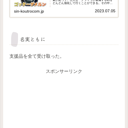
どんどん強化して行くことができる。その中で
も『ゴッターダメルン』は、攻撃力・ウィルが
共に375と最強クラスの性能を誇る。説明文に書
2023.07.05
sin-koutrocom.jp
かれているように、攻撃...
名実ともに
支援品を全て受け取った。
スポンサーリンク