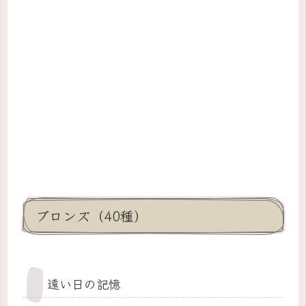
ブロンズ（40種）
遠い日の記憶