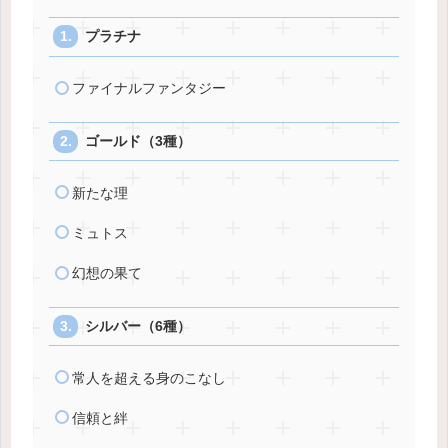
プラチナ
ファイナルファンタジー
ゴールド（3種）
新たな理
ミュトス
幻想の果て
シルバー（6種）
常人を超える身のこなし
信頼と絆