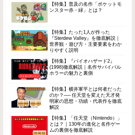
【特集】普及の名作「ポケットモ
ンスター赤・緑」とは？
【特集】たった1人が作った
『Sterdew Valley』を徹底解説｜
世界観・遊び方・主要要素をわか
りやすく説明
【特集】『バイオハザード2』
(1998)徹底解説｜名作サバイバル
ホラーの魅力と裏側
【特集】横井軍平とは何者だった
のか？── 任天堂を変えた天才発
明家の思想・功績・代表作を徹底
解説
【特集】「任天堂（Nintendo）」
とは？｜130年の進化と名作ゲー
ムの裏側を徹底解説