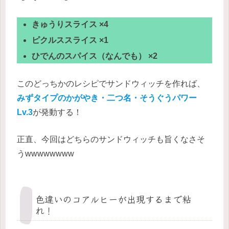
きゅうりスライス ×4
ピクルススライス ×1
ひでんのスパイス（なんでも） ×2
このどっちかのレシピでサンドウィッチを作れば、
みずタイプのかがやき・二つ名・そうぐうパワー
Lv.3
が発動する！
正直、今回はどちらのサンドウィッチも旨くなさそ
うwwwwwwww
色違いのコアルヒーが出現するまで粘
れ！