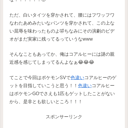
ただ、白いタイツを穿かされて、腰にはフワッフワ
なわたあめみたいなパンツを穿かされて、この上な
い屈辱を味わったものよ🤣ちなみにその演劇のビデ
オがまだ実家に残ってるっていうなwww
そんなこともあってか、俺はコアルヒーには謎の親
近感を感じてしまってるんよなぁ😂😂😂
てことで今回はポケモンSVで
色違い
コアルヒーのゲ
ットを目指していこうと思う！！
色違い
コアルヒー
はポケモンGOでさえも1匹もゲットしたことがない
から、是非とも欲しいところ！！！
スポンサーリンク