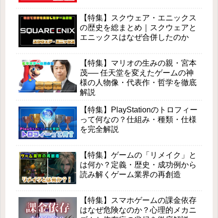
【特集】スクウェア・エニックス
の歴史を総まとめ｜スクウェアと
エニックスはなぜ合併したのか
【特集】マリオの生みの親・宮本
茂── 任天堂を変えたゲームの神
様の人物像・代表作・哲学を徹底
解説
【特集】PlayStationのトロフィー
って何なの？仕組み・種類・仕様
を完全解説
【特集】ゲームの「リメイク」と
は何か？定義・歴史・成功例から
読み解くゲーム業界の再創造
【特集】スマホゲームの課金依存
はなぜ危険なのか？心理的メカニ