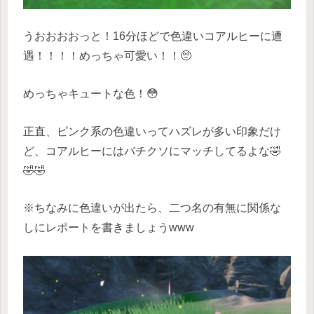
うおおおおっと！16分ほどで色違いコアルヒーに遭
遇！！！！めっちゃ可愛い！！🥺
めっちゃキュートな色！😳
正直、ピンク系の色違いってハズレが多い印象だけ
ど、コアルヒーにはバチクソにマッチしてるよな🤣
🤣🤣
※ちなみに色違いが出たら、二つ名の有無に関係な
しにレポートを書きましょうwww