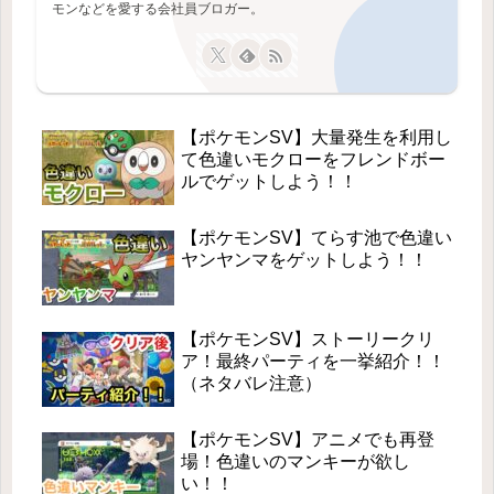
モンなどを愛する会社員ブロガー。
【ポケモンSV】大量発生を利用し
て色違いモクローをフレンドボー
ルでゲットしよう！！
【ポケモンSV】てらす池で色違い
ヤンヤンマをゲットしよう！！
【ポケモンSV】ストーリークリ
ア！最終パーティを一挙紹介！！
（ネタバレ注意）
【ポケモンSV】アニメでも再登
場！色違いのマンキーが欲し
い！！