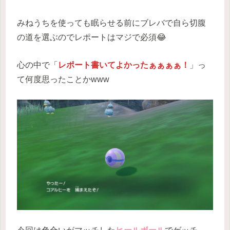
みねうちを使っても眠らせる前にブレバで自ら切腹
の道を選ぶのでレポートはマジで必須😂
心の中で「
レポート書いてよかったぁぁぁぁ！
」っ
て何度思ったことかwww