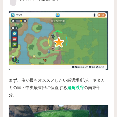
まず、俺が最もオススメしたい厳選場所が、キタカ
ミの里・中央最東部に位置する
鬼角渓谷
の南東部
分。