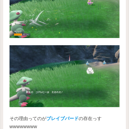
その理由ってのが
ブレイブバード
の存在っす
wwwwwwww