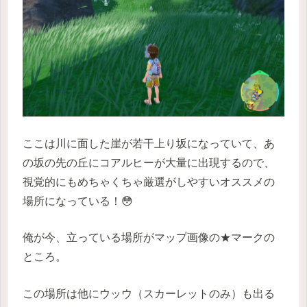
ここは川に面した崖が若干上り坂になっていて、あ
の坂の先の丘にコアルヒーが大量に出現するので、
視覚的にもめちゃくちゃ厳選がしやすいオススメの
場所になっている！😳
俺が今、立っている場所がマップ画像の★マークの
ところ。
この場所は他にウッウ（スカーレットのみ）も出る