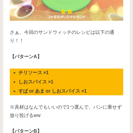
さぁ、今回のサンドウィッチのレシピは以下の通
り！！
【パターンA】
チリソース ×1
しおスパイス ×1
すぱ or あま or しおスパイス ×1
※具材はなんでもいいので1つ選んで、パンに乗せず
放り投げるww
【パターンB】