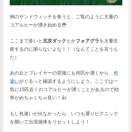
例のサンドウィッチを食うと、ご覧のように大量の
コアルヒーが湧き始める😳
ここまで多いと
北京ダック
とか
フォアグラ
を大量生
産するのに困らないよな！！（なんてことを言うん
だ）
あの丘とプレイヤーの背後にも何匹か湧くから、
色
違い
がぐるっと確認するようにしよう。ここでは一
気に15匹近くのコアルヒーが湧くことがあるので効
率がめちゃくちゃ良い！👍
もし色違いが出なかったら、いつも通りピクニック
を開いて出現個体をリセットしよう！