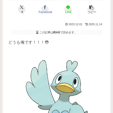
X
Facebook
LINE
コピー
2023.12.01
2025.11.14
この記事は
約4分
で読めます。
どうも俺です！！！😳