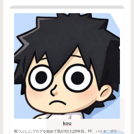
kou
暇つぶしにブログを始めて気が付けば8年目。FF、バイオ、ポケ