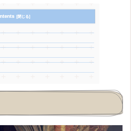
ntents