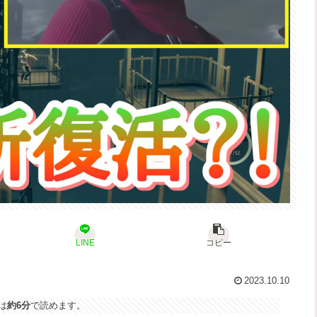
LINE
コピー
2023.10.10
は
約6分
で読めます。