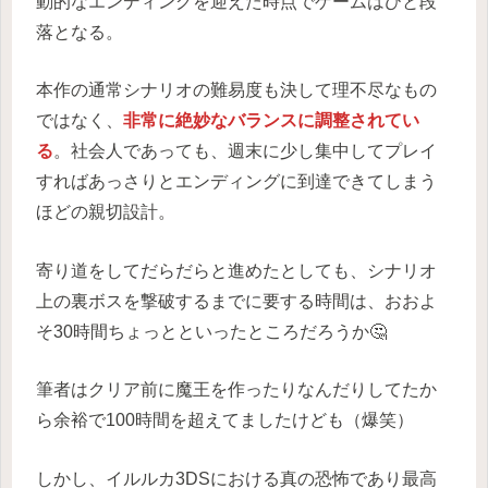
動的なエンディングを迎えた時点でゲームはひと段
落となる。
本作の通常シナリオの難易度も決して理不尽なもの
ではなく、
非常に絶妙なバランスに調整されてい
る
。社会人であっても、週末に少し集中してプレイ
すればあっさりとエンディングに到達できてしまう
ほどの親切設計。
寄り道をしてだらだらと進めたとしても、シナリオ
上の裏ボスを撃破するまでに要する時間は、おおよ
そ30時間ちょっとといったところだろうか🤔
筆者はクリア前に魔王を作ったりなんだりしてたか
ら余裕で100時間を超えてましたけども（爆笑）
しかし、イルルカ3DSにおける真の恐怖であり最高