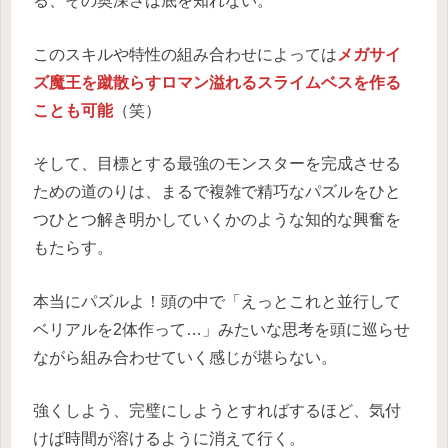
る、その奥深さは底を知れない。
このスキルや特性の組み合わせによっては
メガサイ
ズ魔王を蹴散らすロマン溢れるスライムベスを作る
ことも可能
（笑）
そして、目標とする最強のモンスターを完成させる
ための道のりは、まるで複雑で精巧なパズルをひと
つひとつ解き明かしていくかのような知的な興奮を
もたらす。
本当にパズルよ！頭の中で「えっとこれと並行して
ベリアルを2体作って…」みたいな思考を頭に巡らせ
ながら組み合わせていく感じが堪らない。
強くしよう、完璧にしようとすればするほど、気付
けば時間が溶けるように消えて行く。