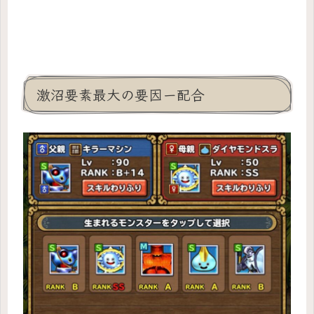
激沼要素最大の要因ー配合