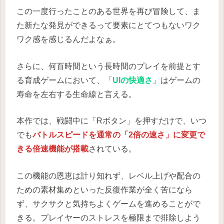
この一度行ったことのある世界を再び冒険して、ま
た新たな発見ができるって要素にとてつもないワク
ワク感を感じるんだよなぁ。
さらに、何百時間という長時間のプレイを前提とす
る育成ゲームにおいて、「
UIの快適さ
」はゲームの
寿命を左右する生命線と言える。
本作では、戦闘中に「Rボタン」を押すだけで、いつ
でも
バトルスピードを通常の「2倍の速さ」に変更で
きる倍速機能が搭載
されている。
この機能の恩恵は計り知れず、レベル上げや配合の
ための素材集めといった反復作業が全く苦になら
ず、サクサクと気持ちよくゲームを進めることがで
きる。プレイヤーのストレスを極限まで排除しよう