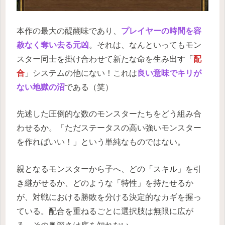
本作の最大の醍醐味であり、
プレイヤーの時間を容
赦なく奪い去る元凶
。それは、なんといってもモン
スター同士を掛け合わせて新たな命を生み出す「
配
合
」システムの他にない！これは
良い意味でキリが
ない地獄の沼
である（笑）
先述した圧倒的な数のモンスターたちをどう組み合
わせるか。「ただステータスの高い強いモンスター
を作ればいい！」という単純なものではない。
親となるモンスターから子へ、どの「スキル」を引
き継がせるか、どのような「特性」を持たせるか
が、対戦における勝敗を分ける決定的なカギを握っ
ている。配合を重ねるごとに選択肢は無限に広が