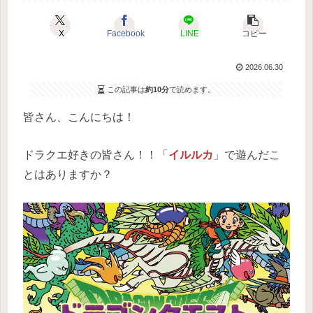
X
Facebook
LINE
コピー
2026.06.30
この記事は
約10分
で読めます。
皆さん、こんにちは！
ドラクエ好きの皆さん！！「
イルルカ
」で遊んだこ
とはありますか？