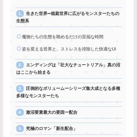
生きた世界➖箱庭世界に広がるモンスターたちの
生態系
魔物たちの生態を眺めるだけの至福な時間
姿を変える世界と、ストレスを排除した快適なUI
エンディングは「壮大なチュートリアル」真の沼
はここから始まる
圧倒的なボリュームーシリーズ集大成となる多種
多様なモンスターたち
激沼要素最大の要因ー配合
究極のロマン「新生配合」