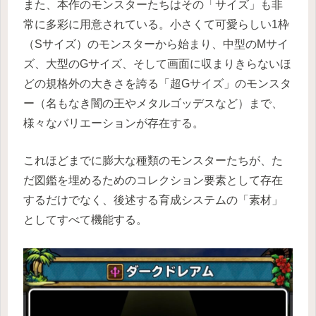
また、本作のモンスターたちはその「サイズ」も非
常に多彩に用意されている。小さくて可愛らしい1枠
（Sサイズ）のモンスターから始まり、中型のMサイ
ズ、大型のGサイズ、そして画面に収まりきらないほ
どの規格外の大きさを誇る「超Gサイズ」のモンスタ
ー（名もなき闇の王やメタルゴッデスなど）まで、
様々なバリエーションが存在する。
これほどまでに膨大な種類のモンスターたちが、た
だ図鑑を埋めるためのコレクション要素として存在
するだけでなく、後述する育成システムの「素材」
としてすべて機能する。