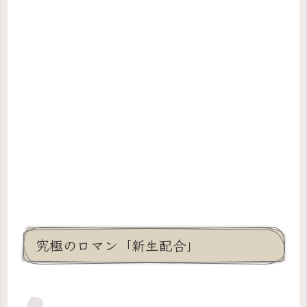
究極のロマン「新生配合」