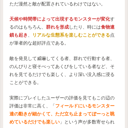
ただ漫然と敵が配置されているわけではない。
天候や時間帯によって出現するモンスターが変化
す
るのはもちろん、
群れを形成
したり、時には
食物連
鎖も起き
、
リアルな生態系を楽しむことができる
点
が筆者的な超好評点である。
敵を発見して威嚇してくる者、群れで行動する者、
のんびりと寝そべってあくびをしている者など、そ
れを見てるだけでも楽しく、より深い没入感に浸る
ことができる。
実際にプレイしたユーザーの評価を見てもこの辺の
評価は非常に高く、「
フィールドにいるモンスター
達の動きが細かくて、ただ立ち止まってぼーっと眺
めているだけでも楽しい
」という声が多数寄せられ