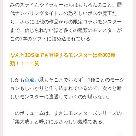
みのスライムやドラキーたちはもちろんのこと、歴
代ナンバリングタイトルの恐ろしいボスや魔王た
ち、さらには他の作品からの限定コラボモンスター
まで、信じられないほど多くの種類のモンスターが
この1本のソフトに詰め込まれている。
なんと3DS版でも登場するモンスターは全803種
類！！！！笑
しかも
色違い
系もそこまでおらず、1種ごとのモーシ
ョンもしっかりと作り込まれているので、次々と新
しいモンスターに遭遇していくのが堪らない。
このボリュームは、まさにモンスターズシリーズの
「集大成」と呼ぶにふさわしい規模である。