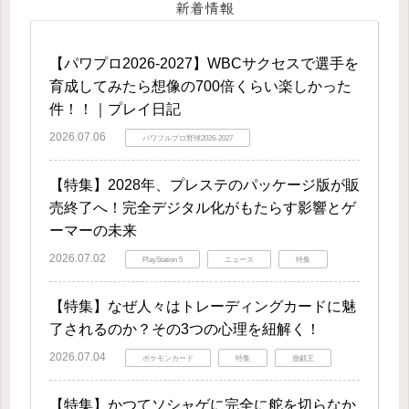
新着情報
【パワプロ2026-2027】WBCサクセスで選手を
育成してみたら想像の700倍くらい楽しかった
件！！｜プレイ日記
2026.07.06
パワフルプロ野球2026-2027
【特集】2028年、プレステのパッケージ版が販
売終了へ！完全デジタル化がもたらす影響とゲ
ーマーの未来
2026.07.02
PlayStation 5
ニュース
特集
【特集】なぜ人々はトレーディングカードに魅
了されるのか？その3つの心理を紐解く！
2026.07.04
ポケモンカード
特集
遊戯王
【特集】かつてソシャゲに完全に舵を切らなか