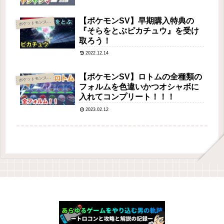
【ポケモンSV】早期購入特典の
ケットモンスター スカーレット・バイオレット
ポ
『そらをとぶピカチュウ』を受け
取ろう！
2022.12.14
【ポケモンSV】ロトムの全種類の
ケットモンスター スカーレット・バイオレット
ポ
フォルムを色違いかつオシャボに
入れてコンプリート！！！
2023.02.12