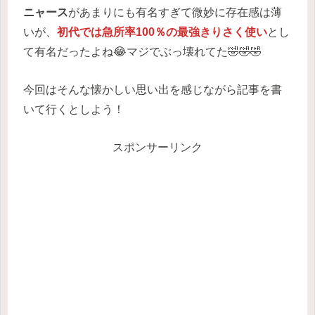
ニャース
があまりにも有名すぎて微妙に存在感は薄
いが、
初代では急所率100％の最強きりさく使い
とし
て有名だったよね😂マジでぶっ壊れてた🤣🤣🤣
今回はそんな懐かしい思い出を感じながら記事を書
いて行くとしよう！
スポンサーリンク