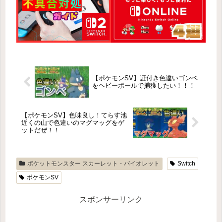
【ポケモンSV】証付き色違いゴンベ
をヘビーボールで捕獲したい！！！
【ポケモンSV】色味良し！てらす池
近くの山で色違いのマグマッグをゲ
ットだぜ！！
ポケットモンスター スカーレット・バイオレット
Switch
ポケモンSV
スポンサーリンク