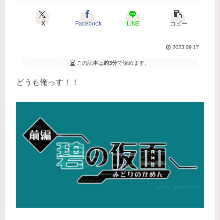
X
Facebook
LINE
コピー
2023.09.17
この記事は
約3分
で読めます。
どうも俺っす！！