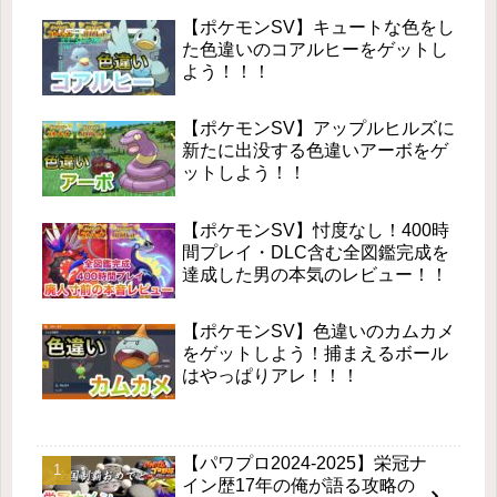
【ポケモンSV】キュートな色をし
た色違いのコアルヒーをゲットし
よう！！！
【ポケモンSV】アップルヒルズに
新たに出没する色違いアーボをゲ
ットしよう！！
【ポケモンSV】忖度なし！400時
間プレイ・DLC含む全図鑑完成を
達成した男の本気のレビュー！！
【ポケモンSV】色違いのカムカメ
をゲットしよう！捕まえるボール
はやっぱりアレ！！！
【パワプロ2024-2025】栄冠ナ
イン歴17年の俺が語る攻略の