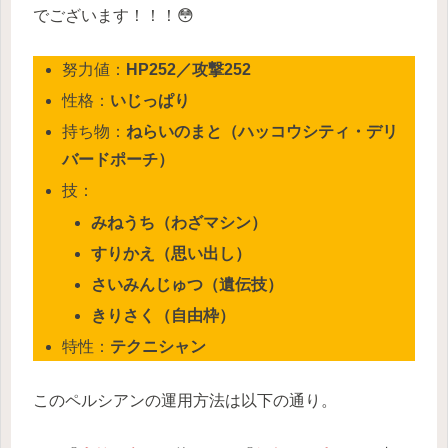
でございます！！！😳
努力値：
HP252／攻撃252
性格：
いじっぱり
持ち物：
ねらいのまと（ハッコウシティ・デリ
バードポーチ）
技：
みねうち（わざマシン）
すりかえ（思い出し）
さいみんじゅつ（遺伝技）
きりさく（自由枠）
特性：
テクニシャン
このペルシアンの運用方法は以下の通り。