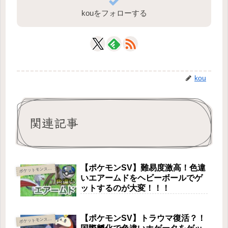
kouをフォローする
kou
関連記事
【ポケモンSV】難易度激高！色違
ケットモンスター スカーレット・バイオレット
ポ
いエアームドをヘビーボールでゲ
ットするのが大変！！！
【ポケモンSV】トラウマ復活？！
ケットモンスター スカーレット・バイオレット
ポ