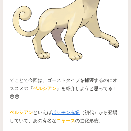
てことで今回は、ゴーストタイプを捕獲するのにオ
ススメの『
ペルシアン
』を紹介しようと思ってる！
😳😳
ペルシアン
といえば
ポケモン赤緑
（初代）から登場
していて、あの有名な
ニャース
の進化形態。