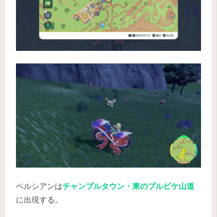
ペルシアンは
チャンプルタウン・東のプルピケ山道
に出現する。