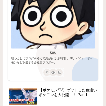
kou
暇つぶしにブログを始めて気が付けば8年目。FF、バイオ、ポケ
モンなどを愛する会社員ブロガー。
【ポケモンSV】ゲットした色違い
ポケモンを大公開！！ Part.1