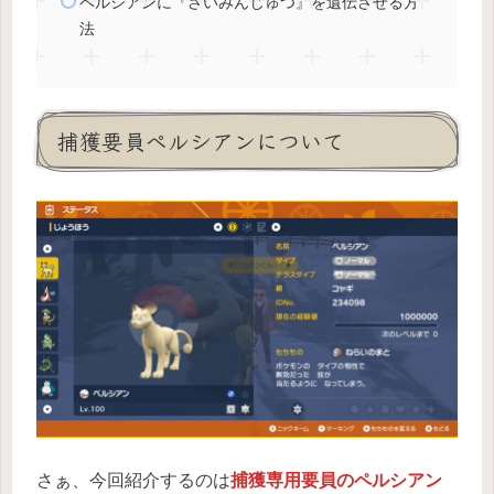
ペルシアンに『さいみんじゅつ』を遺伝させる方
法
捕獲要員ペルシアンについて
さぁ、今回紹介するのは
捕獲専用要員のペルシアン