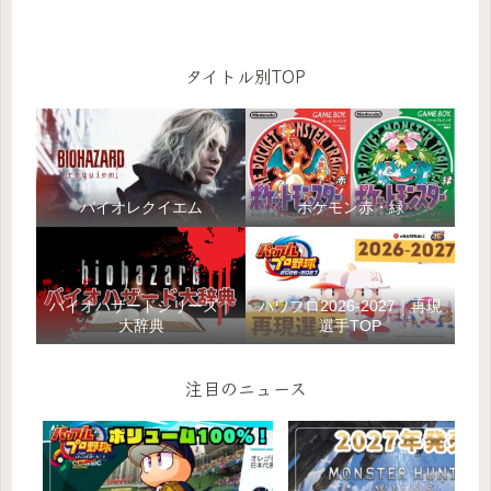
タイトル別TOP
バイオレクイエム
ポケモン赤・緑
バイオハザードシリーズ｜
パワプロ2026-2027｜再現
大辞典
選手TOP
注目のニュース