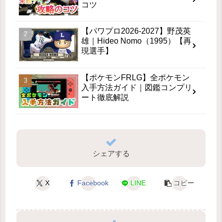
コツ
【パワプロ2026-2027】野茂英
雄｜Hideo Nomo（1995）【再
現選手】
【ポケモンFRLG】全ポケモン
入手方法ガイド｜図鑑コンプリ
ート徹底解説
シェアする
X
Facebook
LINE
コピー